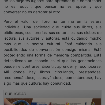
Por eso, hoy 23 de abril, Día Internacional del Libro,
quizá no haga falta insistir solo en que leamos más,
sino en cómo leemos y para qué. Leemos para no
quedar atrapados en la superficie. Leemos para