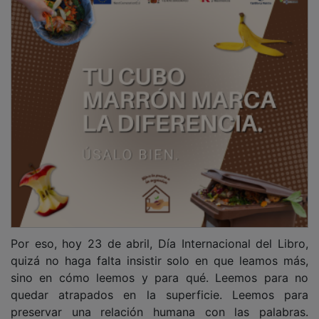
preservar una relación humana con las palabras.
Leemos para que el mundo no se convierta en una
sucesión de impactos sin significado. Leemos para
que el otro siga siendo un tú y no un simple ello.
Leemos porque necesitamos conocimiento, sí, pero
también porque necesitamos conversación,
imaginación, memoria, criterio, asombro y sentido.
PUBLICIDAD