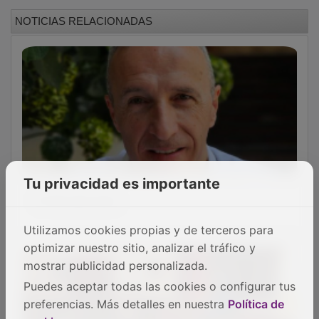
Alovera viaja al corazón de Oriente con
motivo del Día del Libro
Tu privacidad es importante
Utilizamos cookies propias y de terceros para
optimizar nuestro sitio, analizar el tráfico y
mostrar publicidad personalizada.
Puedes aceptar todas las cookies o configurar tus
preferencias. Más detalles en nuestra
Política de
Antonio Nicolás Ochaíta presenta su nueva