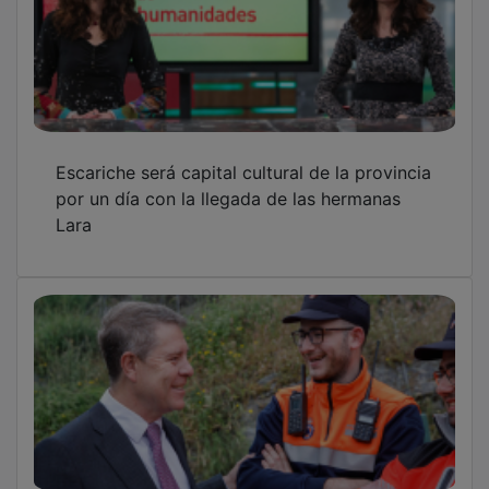
La fuerza coordinada que nos protege
OTRAS NOTICIAS
GUADA TV MEDIA
PUBLICIDAD