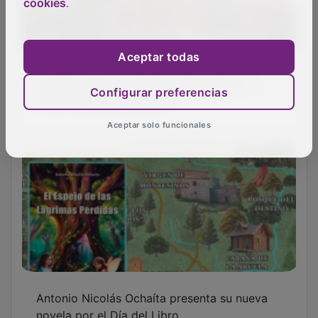
cookies
.
novela por el Día del Libro
Aceptar todas
Configurar preferencias
Aceptar solo funcionales
Almonacid de Zorita celebra el Día del Libro
con una semana llena de actividades para
todas las edades