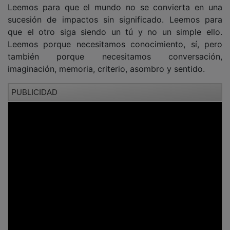
Frente al contacto fugaz, el libro nos propone un trato
duradero. Frente a la rapidez, una pausa. Frente al
ruido, una voz. Frente a la dispersión, una forma de