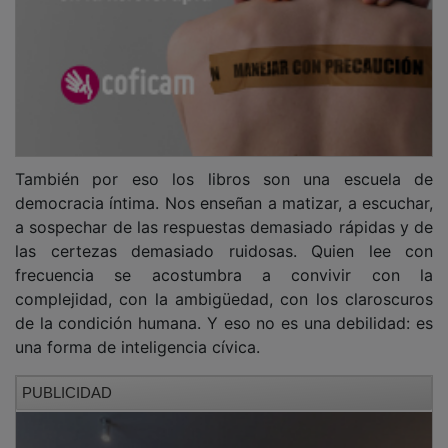
También por eso los libros son una escuela de
democracia íntima. Nos enseñan a matizar, a escuchar,
a sospechar de las respuestas demasiado rápidas y de
las certezas demasiado ruidosas. Quien lee con
frecuencia se acostumbra a convivir con la
complejidad, con la ambigüedad, con los claroscuros
de la condición humana. Y eso no es una debilidad: es
una forma de inteligencia cívica.
PUBLICIDAD
En un tiempo que a menudo premia el eslogan, el
exabrupto y la simplificación, el libro sigue siendo uno