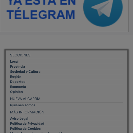
SECCIONES
Local
Provincia
Sociedad y Cultura
Región
Deportes
Economía
Opinión
NUEVA ALCARRIA
Quiénes somos
MÁS INFORMACIÓN
Aviso Legal
Política de Privacidad
Politica de Cookies
Mas informacion sobre las cookies