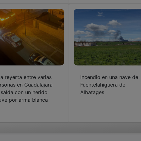
a reyerta entre varias
Incendio en una nave de
rsonas en Guadalajara
Fuentelahiguera de
 salda con un herido
Albatages
ave por arma blanca