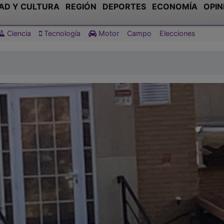
AD Y CULTURA
REGIÓN
DEPORTES
ECONOMÍA
OPIN
Ciencia
Tecnología
Motor
Campo
Elecciones