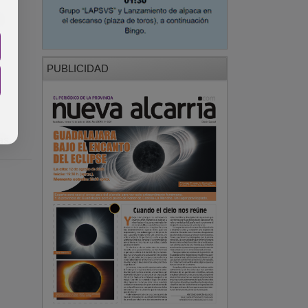
os
PUBLICIDAD
as.