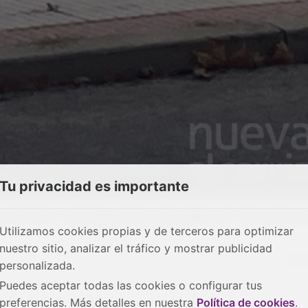
Tu privacidad es importante
tra los contadores de gas en la Aven
Utilizamos cookies propias y de terceros para optimizar
nuestro sitio, analizar el tráfico y mostrar publicidad
Red
personalizada.
Puedes aceptar todas las cookies o configurar tus
preferencias. Más detalles en nuestra
Política de cookies
.