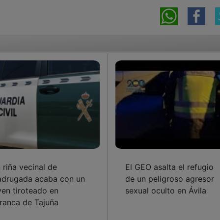
 riña vecinal de
El GEO asalta el refugio
drugada acaba con un
de un peligroso agresor
ven tiroteado en
sexual oculto en Ávila
ranca de Tajuña