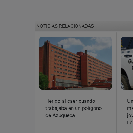
NOTICIAS RELACIONADAS
Herido al caer cuando
Un
trabajaba en un polígono
ma
de Azuqueca
jo
Lo