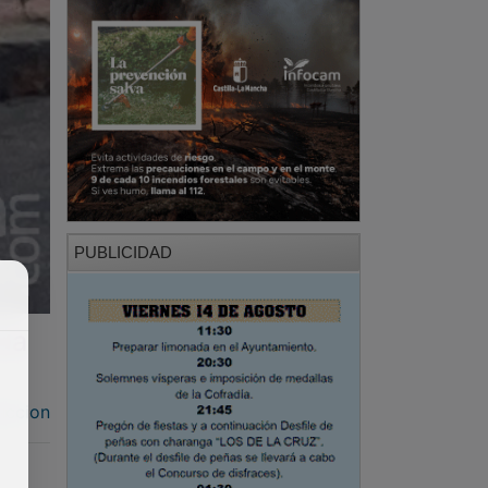
PUBLICIDAD
ida
accion