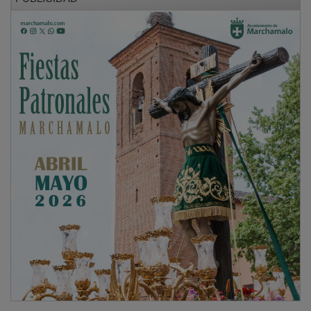
Guadalajara y Pamplona comparten la misma