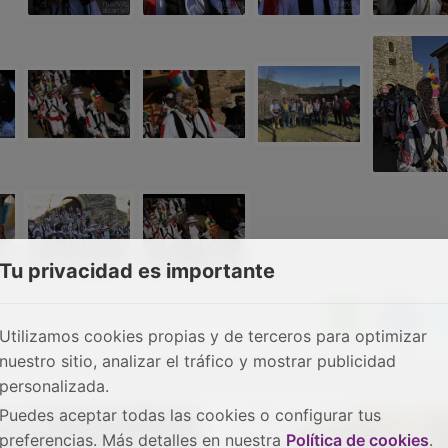
Tu privacidad es importante
Utilizamos cookies propias y de terceros para optimizar
nuestro sitio, analizar el tráfico y mostrar publicidad
personalizada.
Puedes aceptar todas las cookies o configurar tus
preferencias. Más detalles en nuestra
Política de cookies
.