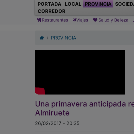
PORTADA
LOCAL
PROVINCIA
SOCIED
CORREDOR
Restaurantes
Viajes
Salud y Belleza
PROVINCIA
Una primavera anticipada re
Almiruete
26/02/2017 - 20:35