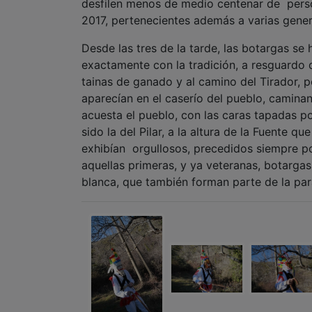
desfilen menos de medio centenar de perso
2017, pertenecientes además a varias genera
Desde las tres de la tarde, las botargas se
exactamente con la tradición, a resguardo d
tainas de ganado y al camino del Tirador, p
aparecían en el caserío del pueblo, caminand
acuesta el pueblo, con las caras tapadas p
sido la del Pilar, a la altura de la Fuente 
exhibían orgullosos, precedidos siempre p
aquellas primeras, y ya veteranas, botarga
blanca, que también forman parte de la para