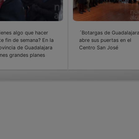
ienes algo que hacer
´Botargas de Guadalajar
te fin de semana? En la
abre sus puertas en el
ovincia de Guadalajara
Centro San José
enes grandes planes