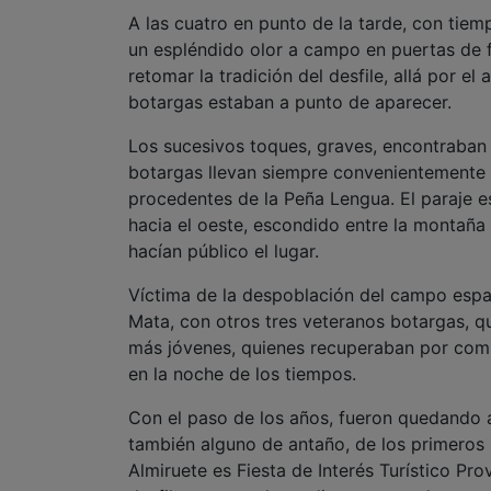
A las cuatro en punto de la tarde, con tiem
un espléndido olor a campo en puertas de 
retomar la tradición del desfile, allá por e
botargas estaban a punto de aparecer.
Los sucesivos toques, graves, encontraban 
botargas llevan siempre convenientemente a
procedentes de la Peña Lengua. El paraje es
hacia el oeste, escondido entre la montaña 
hacían público el lugar.
Víctima de la despoblación del campo españo
Mata, con otros tres veteranos botargas, q
más jóvenes, quienes recuperaban por comp
en la noche de los tiempos.
Con el paso de los años, fueron quedando a
también alguno de antaño, de los primeros s
Almiruete es Fiesta de Interés Turístico Pro