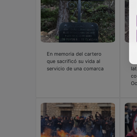
En memoria del cartero
El
que sacrificó su vida al
Va
servicio de una comarca
la
co
Oc