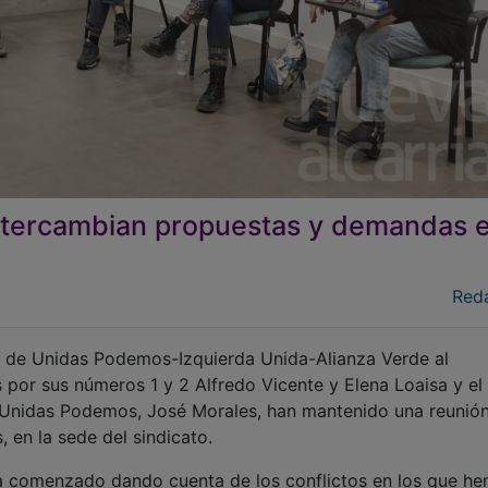
tercambian propuestas y demandas 
Red
l de Unidas Podemos-Izquierda Unida-Alianza Verde al
por sus números 1 y 2 Alfredo Vicente y Elena Loaisa y el
 Unidas Podemos, José Morales, han mantenido una reunió
 en la sede del sindicato.
 ha comenzado dando cuenta de los conflictos en los que h