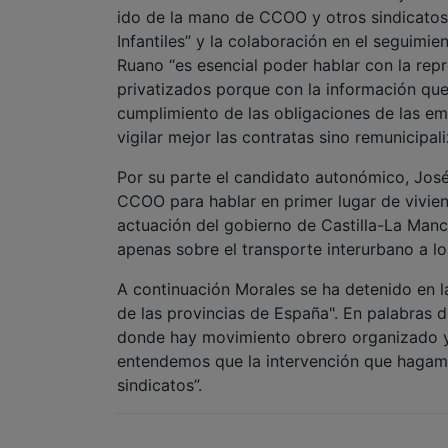
ido de la mano de CCOO y otros sindicatos
Infantiles” y la colaboración en el seguimi
Ruano “es esencial poder hablar con la repr
privatizados porque con la información que
cumplimiento de las obligaciones de las e
vigilar mejor las contratas sino remunicipal
Por su parte el candidato autonómico, José
CCOO para hablar en primer lugar de viviend
actuación del gobierno de Castilla-La Manch
apenas sobre el transporte interurbano a los
A continuación Morales se ha detenido en la
de las provincias de España". En palabra
donde hay movimiento obrero organizado y
entendemos que la intervención que hagamos
sindicatos”.