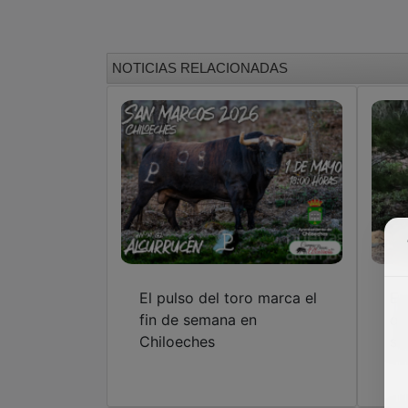
NOTICIAS RELACIONADAS
El pulso del toro marca el
En
fin de semana en
qu
Chiloeches
se