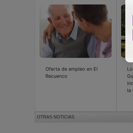
Oferta de empleo en El
Lo
Recuenco
Gu
in
la
OTRAS NOTICIAS