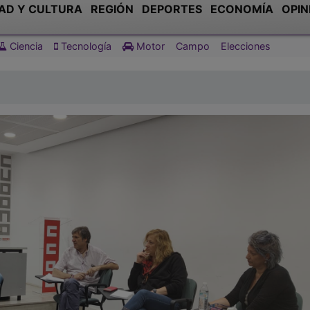
AD Y CULTURA
REGIÓN
DEPORTES
ECONOMÍA
OPIN
Ciencia
Tecnología
Motor
Campo
Elecciones