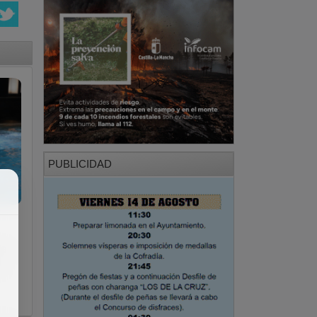
PUBLICIDAD
ra
e