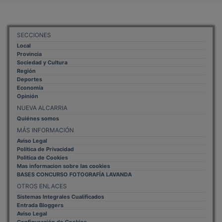
SECCIONES
Local
Provincia
Sociedad y Cultura
Región
Deportes
Economía
Opinión
NUEVA ALCARRIA
Quiénes somos
MÁS INFORMACIÓN
Aviso Legal
Política de Privacidad
Politica de Cookies
Mas informacion sobre las cookies
BASES CONCURSO FOTOGRAFÍA LAVANDA
OTROS ENLACES
Sistemas Integrales Cualificados
Entrada Bloggers
Aviso Legal
Configuración de Cookies