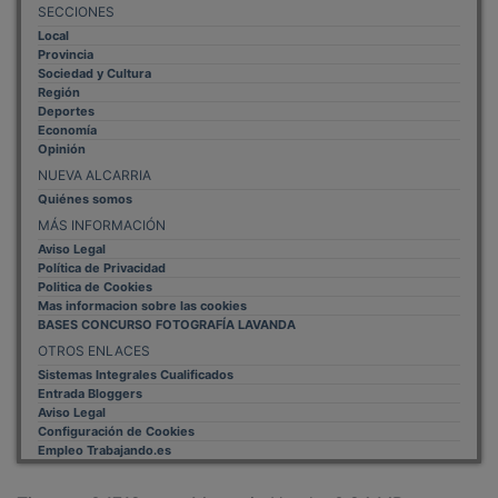
Local
Provincia
Sociedad y Cultura
Región
Deportes
Economía
Opinión
NUEVA ALCARRIA
Quiénes somos
MÁS INFORMACIÓN
Aviso Legal
Política de Privacidad
Politica de Cookies
Mas informacion sobre las cookies
BASES CONCURSO FOTOGRAFÍA LAVANDA
OTROS ENLACES
Sistemas Integrales Cualificados
Entrada Bloggers
Aviso Legal
Configuración de Cookies
Empleo Trabajando.es
Tiempo: 0.1712 seg., Memoria Usada: 0.94 MB