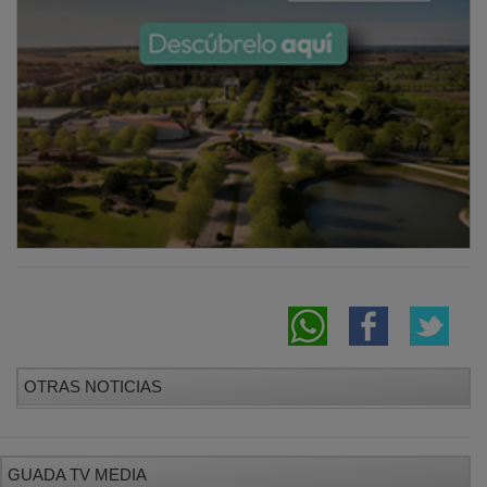
OTRAS NOTICIAS
GUADA TV MEDIA