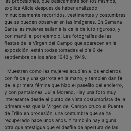
explica Alicia después de haber analizado
minuciosamente recorridos, vestimentas y costumbres
que se pueden observar en las imágenes. En Semana
Santa las mujeres salían a la calle de luto riguroso, y
con mantilla, por ejemplo. Las fotografías de las
fiestas de la Virgen del Campo que aparecen en la
exposición, están todas tomadas el día 9 de
septiembre de los años 1948 y 1949.
Muestran como las mujeres acudían a los encierros
con falda y una garrota en la mano, y también dan fe
de la primera fémina que hizo el paseíllo del encierro,
y con pantalones, Julia Moreno. Hay una foto muy
interesante desde el punto de vista costumbrista de la
primera vez que la Virgen del Campo cruzó el Puente
de Trillo en procesión, una costumbre que se ha
recuperado hace unos años. Y también hay alguna
otra que atestigua que el desfile de apertura de las
fiestas, no se hacía como ahora. Llegaba, por la calle