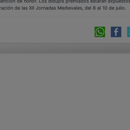
mención de honor. Los dibujos premiados estarán expuestos
ación de las XII Jornadas Medievales, del 8 al 10 de julio.