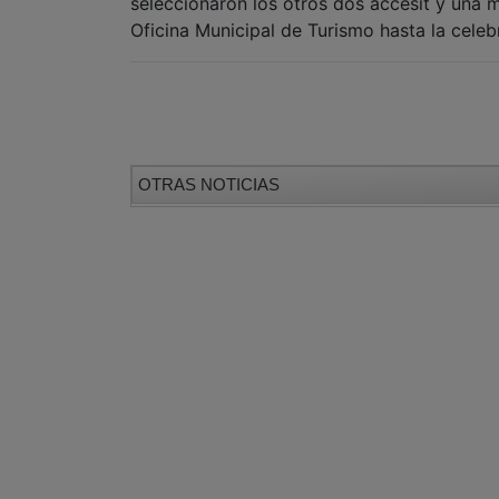
seleccionaron los otros dos accésit y una 
Oficina Municipal de Turismo hasta la celebr
OTRAS NOTICIAS