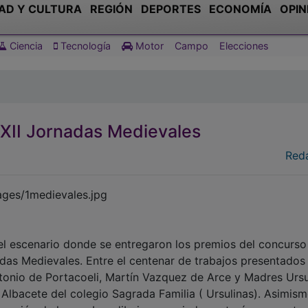
AD Y CULTURA
REGIÓN
DEPORTES
ECONOMÍA
OPIN
Ciencia
Tecnología
Motor
Campo
Elecciones
s XII Jornadas Medievales
Red
el escenario donde se entregaron los premios del concurso
das Medievales. Entre el centenar de trabajos presentados
ntonio de Portacoeli, Martín Vazquez de Arce y Madres Ursu
Albacete del colegio Sagrada Familia ( Ursulinas). Asimism