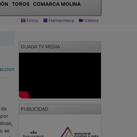
IÓN
TOROS
COMARCA MOLINA
Fotos
Hemeroteca
Vídeos
GUADA TV MEDIA
accion
 de
PUBLICIDAD
 por
linas,
o se