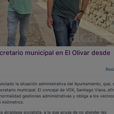
cretario municipal en El Olivar desde
Red
unciado la situación administrativa del Ayuntamiento, que,
ecretario municipal. El concejal de VOX, Santiago Viana, af
normalidad gestiones administrativas y obliga a los vecino
 kilómetros.
a alcaldesa socialista, a la que acusa de no atender las