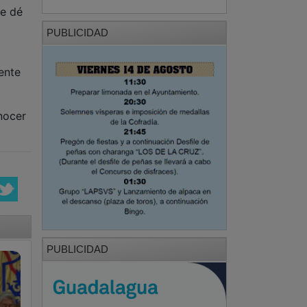
ue dé
PUBLICIDAD
ente
nocer
PUBLICIDAD