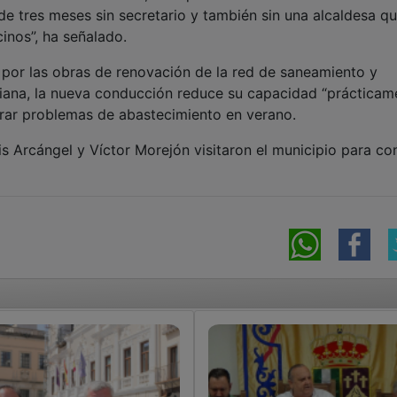
e tres meses sin secretario y también sin una alcaldesa q
cinos”, ha señalado.
or las obras de renovación de la red de saneamiento y
Viana, la nueva conducción reduce su capacidad “prácticam
nerar problemas de abastecimiento en verano.
s Arcángel y Víctor Morejón visitaron el municipio para co