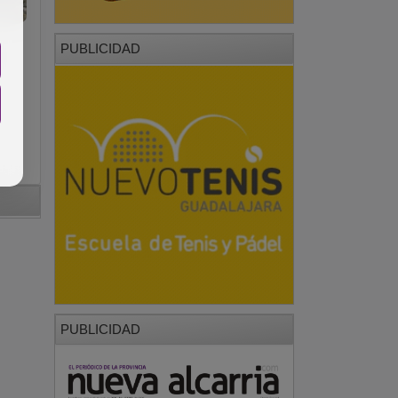
PUBLICIDAD
PUBLICIDAD