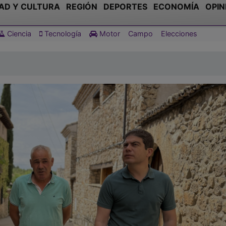
AD Y CULTURA
REGIÓN
DEPORTES
ECONOMÍA
OPIN
Ciencia
Tecnología
Motor
Campo
Elecciones