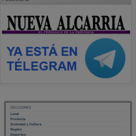
SECCIONES
Local
Provincia
Sociedad y Cultura
Región
Deportes
Economía