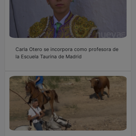
Carla Otero se incorpora como profesora de
la Escuela Taurina de Madrid
Los premios ProGuadatauro ya tienen fecha