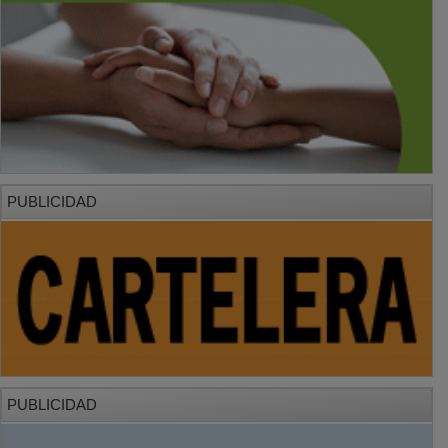
PUBLICIDAD
PUBLICIDAD