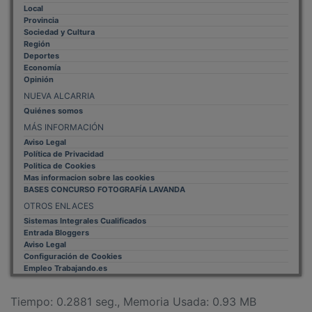
Provincia
Sociedad y Cultura
Región
Deportes
Economía
Opinión
NUEVA ALCARRIA
Quiénes somos
MÁS INFORMACIÓN
Aviso Legal
Política de Privacidad
Politica de Cookies
Mas informacion sobre las cookies
BASES CONCURSO FOTOGRAFÍA LAVANDA
OTROS ENLACES
Sistemas Integrales Cualificados
Entrada Bloggers
Aviso Legal
Configuración de Cookies
Empleo Trabajando.es
Tiempo: 0.2881 seg., Memoria Usada: 0.93 MB
Diseño web
Inweb
© 2015 - 2026