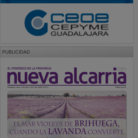
PUBLICIDAD