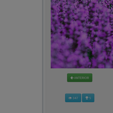
ANTERIOR
347
5