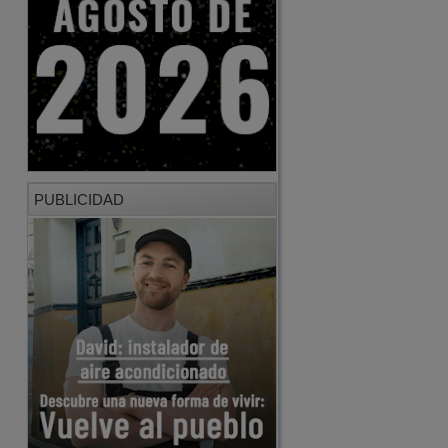
PUBLICIDAD
PUBLICIDAD