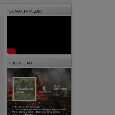
PUBLICIDAD
PUBLICIDAD