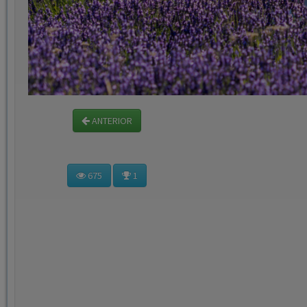
ANTERIOR
675
1