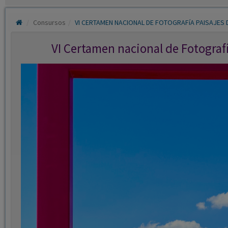
Consursos
VI CERTAMEN NACIONAL DE FOTOGRAFíA PAISAJES 
VI Certamen nacional de Fotograf