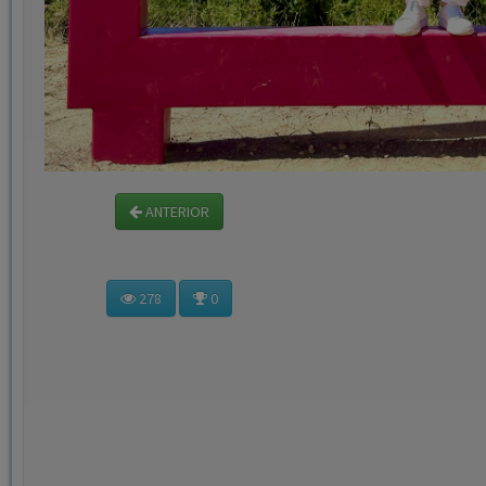
ANTERIOR
278
0