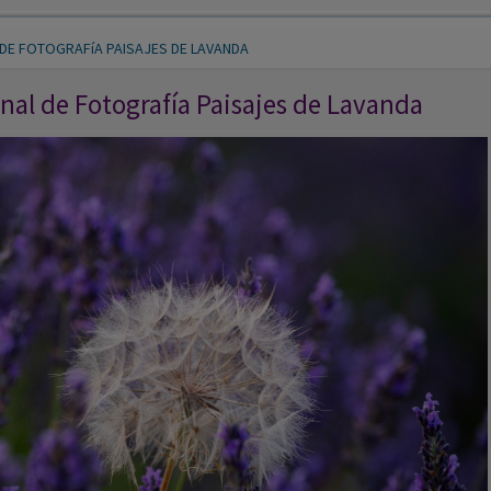
 DE FOTOGRAFíA PAISAJES DE LAVANDA
nal de Fotografía Paisajes de Lavanda