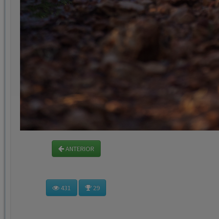
ANTERIOR
431
29