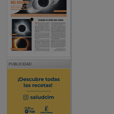
PUBLICIDAD
PUBLICIDAD