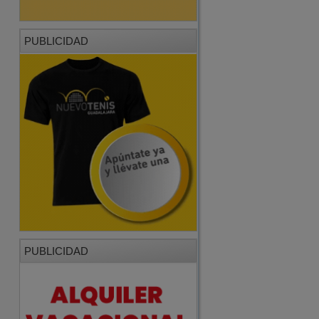
PUBLICIDAD