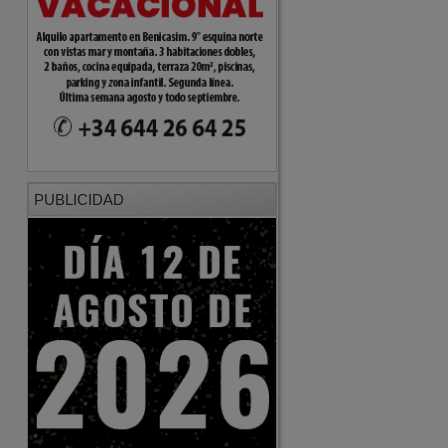
PUBLICIDAD
PUBLICIDAD