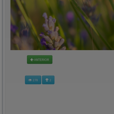
ANTERIOR
278
2