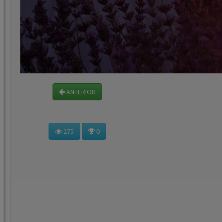
ANTERIOR
275
0