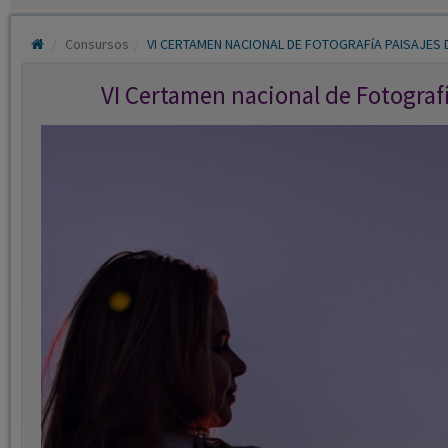
Consursos
VI CERTAMEN NACIONAL DE FOTOGRAFíA PAISAJES 
VI Certamen nacional de Fotograf