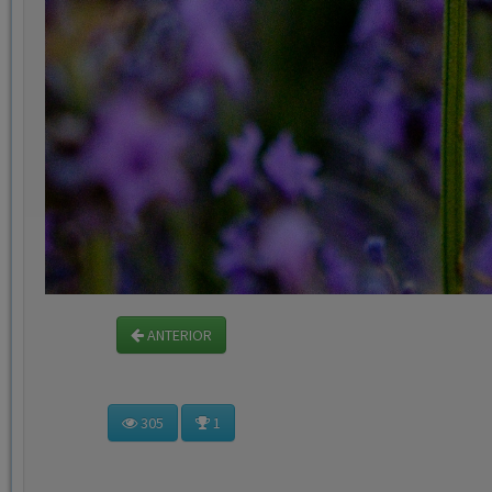
ANTERIOR
305
1