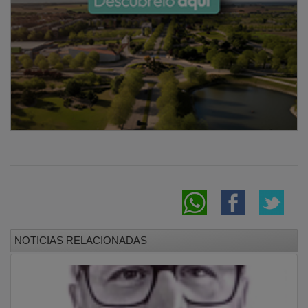
NOTICIAS RELACIONADAS