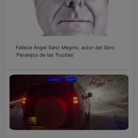
Fallece Ángel Sanz Megino, autor del libro
‘Peralejos de las Truchas’
La Guardia Civil salva a dos personas