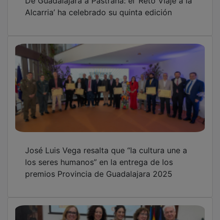
El ‘Gloria Fuertes’ de Villanueva, premiado
por su proyecto innovador en biblioteca
escolar