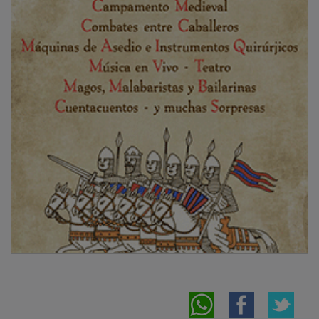
NOTICIAS RELACIONADAS
El viaje de Cela a la Vieja Alcarria hace 80
años (y II)