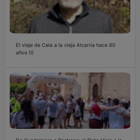
De Guadalajara a Pastrana: el ‘Reto Viaje a la
Alcarria’ ha celebrado su quinta edición
José Luis Vega resalta que “la cultura une a
los seres humanos” en la entrega de los
premios Provincia de Guadalajara 2025