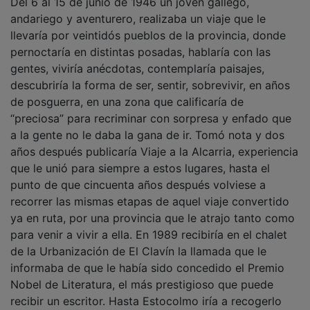
andariego y aventurero, realizaba un viaje que le
llevaría por veintidós pueblos de la provincia, donde
pernoctaría en distintas posadas, hablaría con las
gentes, viviría anécdotas, contemplaría paisajes,
descubriría la forma de ser, sentir, sobrevivir, en años
de posguerra, en una zona que calificaría de
“preciosa” para recriminar con sorpresa y enfado que
a la gente no le daba la gana de ir. Tomó nota y dos
años después publicaría Viaje a la Alcarria, experiencia
que le unió para siempre a estos lugares, hasta el
punto de que cincuenta años después volviese a
recorrer las mismas etapas de aquel viaje convertido
ya en ruta, por una provincia que le atrajo tanto como
para venir a vivir a ella. En 1989 recibiría en el chalet
de la Urbanización de El Clavín la llamada que le
informaba de que le había sido concedido el Premio
Nobel de Literatura, el más prestigioso que puede
recibir un escritor. Hasta Estocolmo iría a recogerlo
con un grupo reducido de invitados, entre los que se