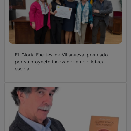
Javier Urra desvela esta tarde en
Guadalajara los enigmas de la conducta
humana
OTRAS NOTICIAS
GUADA TV MEDIA