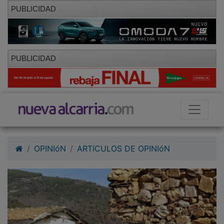
PUBLICIDAD
PUBLICIDAD
OPINIóN
ARTíCULOS DE OPINIóN