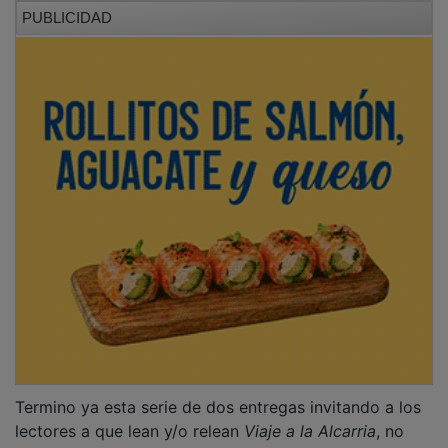
PUBLICIDAD
Termino ya esta serie de dos entregas invitando a los
lectores a que lean y/o relean
Viaje a la Alcarria
, no
una, sino varias veces, como he hecho yo. Como el