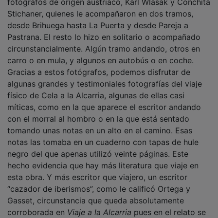
Stichaner, quienes le acompañaron en dos tramos,
desde Brihuega hasta La Puerta y desde Pareja a
Pastrana. El resto lo hizo en solitario o acompañado
circunstancialmente. Algún tramo andando, otros en
carro o en mula, y algunos en autobús o en coche.
Gracias a estos fotógrafos, podemos disfrutar de
algunas grandes y testimoniales fotografías del viaje
físico de Cela a la Alcarria, algunas de ellas casi
míticas, como en la que aparece el escritor andando
con el morral al hombro o en la que está sentado
tomando unas notas en un alto en el camino. Esas
notas las tomaba en un cuaderno con tapas de hule
negro del que apenas utilizó veinte páginas. Este
hecho evidencia que hay más literatura que viaje en
esta obra. Y más escritor que viajero, un escritor
“cazador de iberismos”, como le calificó Ortega y
Gasset, circunstancia que queda absolutamente
corroborada en
Viaje a la Alcarria
pues en el relato se
suceden usos, modos y costumbres plenamente