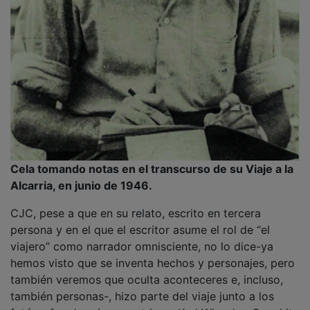
Cela tomando notas en el transcurso de su Viaje a la
Alcarria, en junio de 1946.
CJC, pese a que en su relato, escrito en tercera
persona y en el que el escritor asume el rol de “el
viajero” como narrador omnisciente, no lo dice-ya
hemos visto que se inventa hechos y personajes, pero
también veremos que oculta aconteceres e, incluso,
también personas-, hizo parte del viaje junto a los
fotógrafos de origen austriaco, Karl Wlasak y Conchita