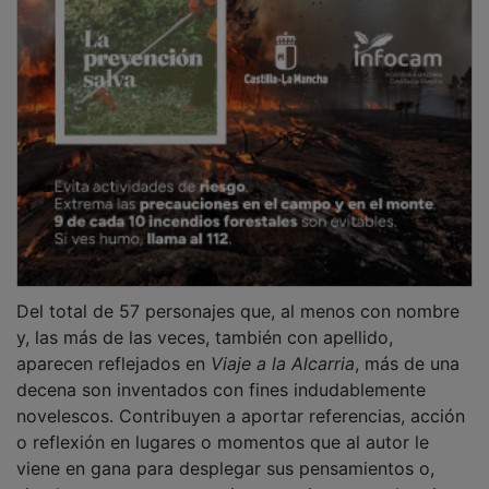
Del total de 57 personajes que, al menos con nombre
y, las más de las veces, también con apellido,
aparecen reflejados en
Viaje a la Alcarria
, más de una
decena son inventados con fines indudablemente
novelescos. Contribuyen a aportar referencias, acción
o reflexión en lugares o momentos que al autor le
viene en gana para desplegar sus pensamientos o,
simplemente, sus apetencias narrativas para dar giros