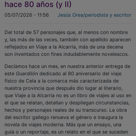
05/07/2026 - 11:56
Jesús Orea/periodista y escritor
Del total de 57 personajes que, al menos con nombre
y, las más de las veces, también con apellido aparecen
reflejados en Viaje a la Alcarria, más de una decena
son inventados con fines indudablemente novelescos.
Decíamos hace un mes, en nuestra anterior entrega de
este
Guardilón
dedicado al 80 aniversario del viaje
físico de Cela a la comarca más caracterizada de
nuestra provincia que después dio lugar al literario,
que Viaje a la Alcarria no es un libro de viajes al uso en
el que se relatan, detallan y despliegan circunstancias,
hechos y personajes reales de su transcurso. La obra
del escritor gallego renueva el género e inaugura la
novela de viajes moderna. Más que un ensayo, una
guía o un reportaje, es un relato en el que se suceden
hechos y aconteceres realmente ocurridos con otros