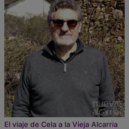
El viaje de Cela a la Vieja Alcarria
hace 80 años (y II)