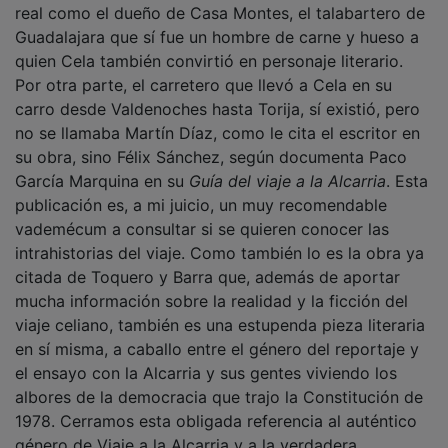
Guadalajara que sí fue un hombre de carne y hueso a
quien Cela también convirtió en personaje literario.
Por otra parte, el carretero que llevó a Cela en su
carro desde Valdenoches hasta Torija, sí existió, pero
no se llamaba Martín Díaz, como le cita el escritor en
su obra, sino Félix Sánchez, según documenta Paco
García Marquina en su
Guía del viaje a la Alcarria
. Esta
publicación es, a mi juicio, un muy recomendable
vademécum a consultar si se quieren conocer las
intrahistorias del viaje. Como también lo es la obra ya
citada de Toquero y Barra que, además de aportar
mucha información sobre la realidad y la ficción del
viaje celiano, también es una estupenda pieza literaria
en sí misma, a caballo entre el género del reportaje y
el ensayo con la Alcarria y sus gentes viviendo los
albores de la democracia que trajo la Constitución de
1978. Cerramos esta obligada referencia al auténtico
género de Viaje a la Alcarria y a la verdadera