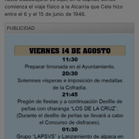
comienza el viaje físico a la Alcarria que Cela hizo
entre el 6 y el 15 de junio de 1946.
PUBLICIDAD