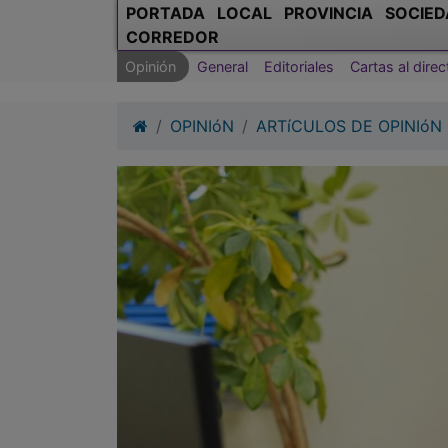
PORTADA
LOCAL
PROVINCIA
SOCIED
CORREDOR
Opinión
General
Editoriales
Cartas al direc
OPINIóN
ARTíCULOS DE OPINIóN