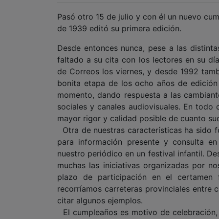
Pasó otro 15 de julio y con él un nuevo cu
de 1939 editó su primera edición.
Desde entonces nunca, pese a las distintas
faltado a su cita con los lectores en su d
de Correos los viernes, y desde 1992 tambi
bonita etapa de los ocho años de edición
momento, dando respuesta a las cambiantes
sociales y canales audiovisuales. En todo 
mayor rigor y calidad posible de cuanto suc
Otra de nuestras características ha sido f
para información presente y consulta e
nuestro periódico en un festival infantil. 
muchas las iniciativas organizadas por n
plazo de participación en el certamen 
recorríamos carreteras provinciales entre
citar algunos ejemplos.
El cumpleaños es motivo de celebración, 