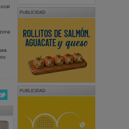
Local
PUBLICIDAD
 zona
 sea
nto
PUBLICIDAD