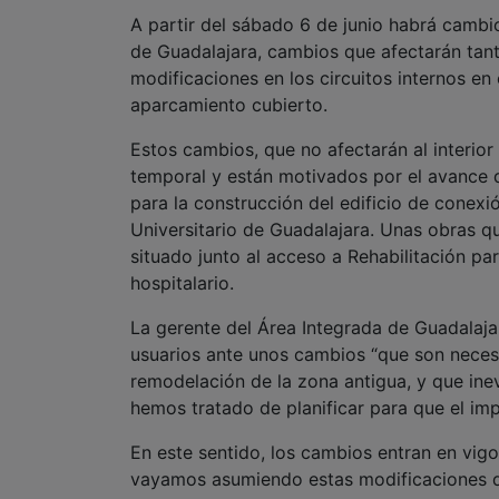
A partir del sábado 6 de junio habrá cambios
de Guadalajara, cambios que afectarán tan
modificaciones en los circuitos internos en 
aparcamiento cubierto.
Estos cambios, que no afectarán al interior 
temporal y están motivados por el avance d
para la construcción del edificio de conexi
Universitario de Guadalajara. Unas obras q
situado junto al acceso a Rehabilitación para
hospitalario.
La gerente del Área Integrada de Guadalaja
usuarios ante unos cambios “que son necesar
remodelación de la zona antigua, y que ine
hemos tratado de planificar para que el imp
En este sentido, los cambios entran en vigo
vayamos asumiendo estas modificaciones de