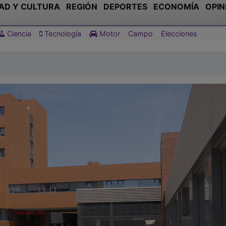
AD Y CULTURA
REGIÓN
DEPORTES
ECONOMÍA
OPIN
Ciencia
Tecnología
Motor
Campo
Elecciones