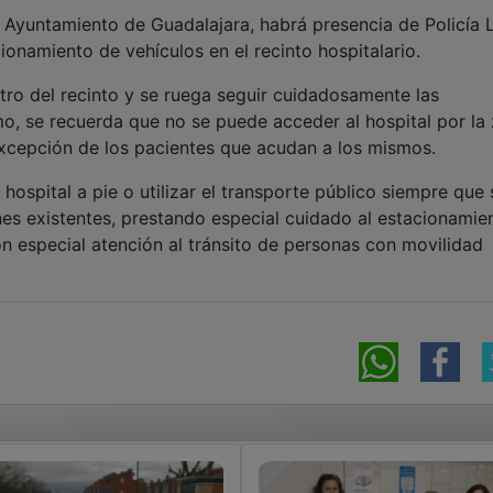
 Ayuntamiento de Guadalajara, habrá presencia de Policía 
ionamiento de vehículos en el recinto hospitalario.
ro del recinto y se ruega seguir cuidadosamente las
mo, se recuerda que no se puede acceder al hospital por la
excepción de los pacientes que acudan a los mismos.
hospital a pie o utilizar el transporte público siempre que
nes existentes, prestando especial cuidado al estacionamie
on especial atención al tránsito de personas con movilidad