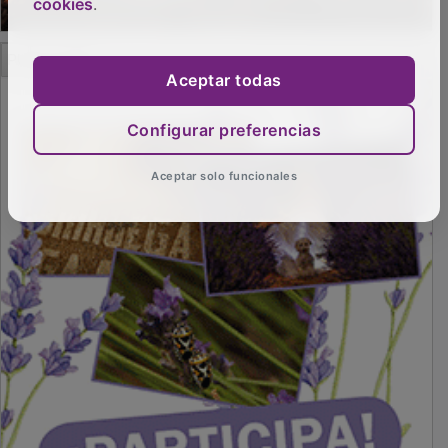
cookies
.
PUBLICIDAD
Aceptar todas
Configurar preferencias
Aceptar solo funcionales