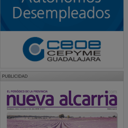
PUBLICIDAD