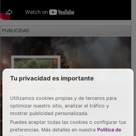
PUBLICIDAD
Tu privacidad es importante
Utilizamos cookies propias y de terceros para
optimizar nuestro sitio, analizar el tráfico y
mostrar publicidad personalizada.
Puedes aceptar todas las cookies o configurar tus
preferencias. Más detalles en nuestra
Política de