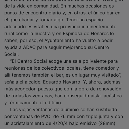
de la vida en comunidad. En muchas ocasiones es
punto de encuentro diario y, en otros, el único bar en
el que charlar y tomar algo. Tener un espacio
adecuado es vital en una provincia inminentemente
rural como la nuestra y en Espinosa de Henares lo
saben, por eso, el Ayuntamiento ha vuelto a pedir
ayuda a ADAC para seguir mejorando su Centro
Social.
“El Centro Social acoge una sala polivalente para
reuniones de los colectivos locales, tiene comedor y
allí tenemos también el bar, es un lugar muy visitado”,
señala el alcalde, Eduardo Navarro. Y, ahora, además,
más acogedor, puesto que con la obra de renovación
de todas las ventanas, han conseguido aislar acústica
y térmicamente el edificio.
Las viejas ventanas de aluminio se han sustituido
por ventanas de PVC de 76 mm con triple junta y con
un acristalamiento de 4/20/4 bajo emisivo (28mm).