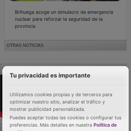
Brihuega acoge un simulacro de emergencia
nuclear para reforzar la seguridad de la
provincia
OTRAS NOTICIAS
GUADA TV MEDIA
Tu privacidad es importante
Utilizamos cookies propias y de terceros para
optimizar nuestro sitio, analizar el tráfico y
mostrar publicidad personalizada.
Puedes aceptar todas las cookies o configurar tus
PUBLICIDAD
preferencias. Más detalles en nuestra
Política de