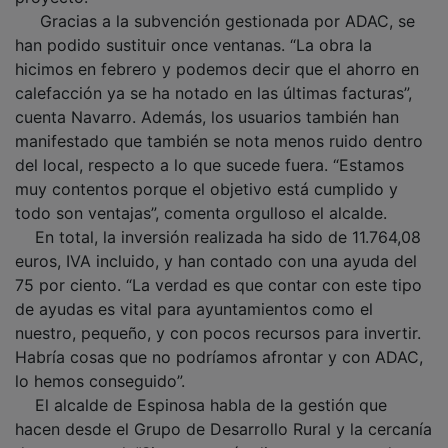
Gracias a la subvención gestionada por ADAC, se
han podido sustituir once ventanas. “La obra la
hicimos en febrero y podemos decir que el ahorro en
calefacción ya se ha notado en las últimas facturas”,
cuenta Navarro. Además, los usuarios también han
manifestado que también se nota menos ruido dentro
del local, respecto a lo que sucede fuera. “Estamos
muy contentos porque el objetivo está cumplido y
todo son ventajas”, comenta orgulloso el alcalde.
En total, la inversión realizada ha sido de 11.764,08
euros, IVA incluido, y han contado con una ayuda del
75 por ciento. “La verdad es que contar con este tipo
de ayudas es vital para ayuntamientos como el
nuestro, pequeño, y con pocos recursos para invertir.
Habría cosas que no podríamos afrontar y con ADAC,
lo hemos conseguido”.
El alcalde de Espinosa habla de la gestión que
hacen desde el Grupo de Desarrollo Rural y la cercanía
de su personal. “Siempre están dispuestos a ayudar.