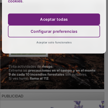
cookies
.
Aceptar todas
Configurar preferencias
Aceptar solo funcionales
PUBLICIDAD