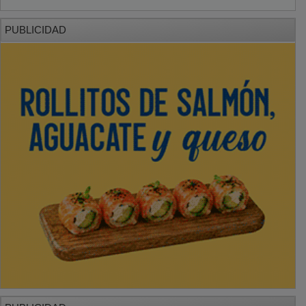
PUBLICIDAD
PUBLICIDAD