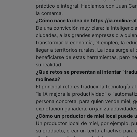
práctico e integral. Hablamos con Juan Car
la comarca.
¿Cómo nace la idea de https://ia.molina-a
De una convicción muy clara: la Inteligenci
ciudades, a las grandes empresas o a quiene
transformar la economía, el empleo, la educ
llegar a territorios rurales. La idea surg
beneficiarse de estas herramientas, pero n
su realidad.
¿Qué retos se presentan al intentar “traduc
molinesa?
El principal reto es traducir la tecnología a
“la IA mejora la productividad” o “automati
persona concreta: para quien vende miel, g
explotación ganadera, organiza actividades
¿Cómo un productor de miel local puede us
Un productor local de miel, por ejemplo, pu
su producto, crear un texto atractivo para 