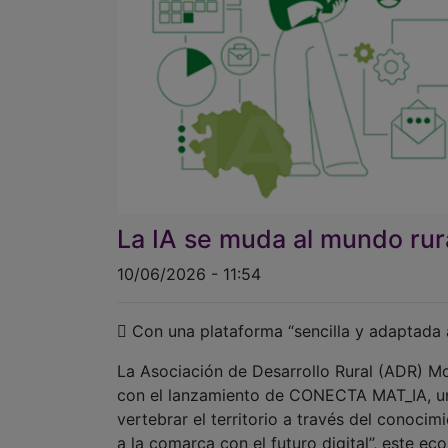
La IA se muda al mundo rur
10/06/2026 - 11:54
 Con una plataforma “sencilla y adaptada a
La Asociación de Desarrollo Rural (ADR) M
con el lanzamiento de CONECTA MAT_IA, una
vertebrar el territorio a través del conoc
a la comarca con el futuro digital”, este e