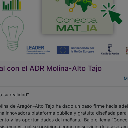
al con el ADR Molina-Alto Tajo
M
 su realidad”.
olina de Aragón–Alto Tajo ha dado un paso firme hacia ade
 innovadora plataforma pública y gratuita diseñada para
imiento y las oportunidades del mañana. Bajo el lema “Cone
cosistema virtual se posiciona como un servicio de asesoram