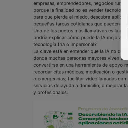
empresas, emprendedores, negocios rurales,
porque la finalidad no es vender tecnologí
para que pierda el miedo, descubra aplicac
pequeñas tareas cotidianas que pueden ten
Uno de los puntos más llamativos es la apli
podría explicar cómo puede la IA mejorar l
tecnología fría o impersonal?
La clave está en entender que la IA no debe
donde muchas personas mayores viven solas 
convertirse en una herramienta de apoyo muy
recordar citas médicas, medicación o gestio
o emergencias; facilitar videollamadas con
servicios de ayuda a domicilio; o mejorar la
y profesionales.