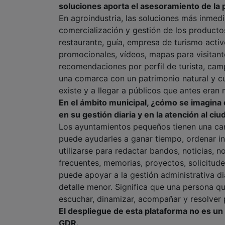
soluciones aporta el asesoramiento de la 
En agroindustria, las soluciones más inmedi
comercialización y gestión de los producto
restaurante, guía, empresa de turismo acti
promocionales, vídeos, mapas para visitant
recomendaciones por perfil de turista, cam
una comarca con un patrimonio natural y cul
existe y a llegar a públicos que antes eran 
En el ámbito municipal, ¿cómo se imagin
en su gestión diaria y en la atención al ci
Los ayuntamientos pequeños tienen una car
puede ayudarles a ganar tiempo, ordenar i
utilizarse para redactar bandos, noticias, 
frecuentes, memorias, proyectos, solicitu
puede apoyar a la gestión administrativa d
detalle menor. Significa que una persona q
escuchar, dinamizar, acompañar y resolver
El despliegue de esta plataforma no es un
GDR.