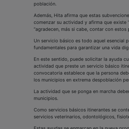
población.
Además, Hita afirma que estas subvencion
comenzar su actividad y afirma que existe
“agradecen, más si cabe, contar con estos p
Un servicio básico es todo aquel esencial p
fundamentales para garantizar una vida dig
En este sentido, puede solicitar la ayuda c
actividad que preste un servicio básico iti
convocatoria establece que la persona debe
los municipios en extrema despoblación pe
La actividad que se ponga en marcha deber
municipios.
Como servicios básicos itinerantes se cont
servicios veterinarios, odontológicos, fisio
Estas ayudas se enmarcan en la nueva pr