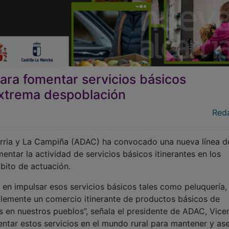
ra fomentar servicios básicos
extrema despoblación
Red
carria y La Campiña (ADAC) ha convocado una nueva línea d
tar la actividad de servicios básicos itinerantes en los
bito de actuación.
en impulsar esos servicios básicos tales como peluquería,
mplemente un comercio itinerante de productos básicos de
 en nuestros pueblos”, señala el presidente de ADAC, Vice
entar estos servicios en el mundo rural para mantener y as