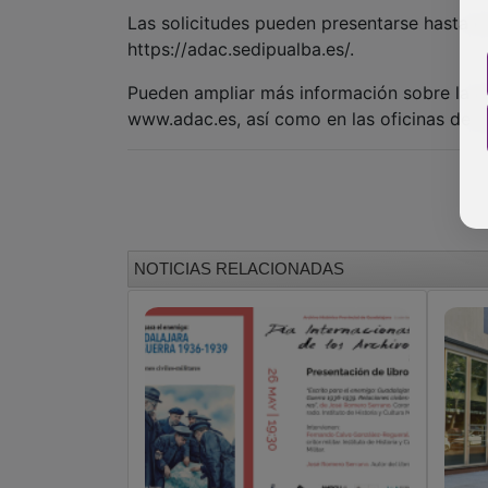
Las solicitudes pueden presentarse hasta 
https://adac.sedipualba.es/.
Pueden ampliar más información sobre la c
www.adac.es, así como en las oficinas de 
NOTICIAS RELACIONADAS