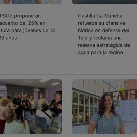
 PSOE propone un
Castilla-La Mancha
scuento del 25% en
refuerza su ofensiva
ltura para jóvenes de 14
hídrica en defensa del
29 años
Tajo y reclama una
reserva estratégica de
agua para la región