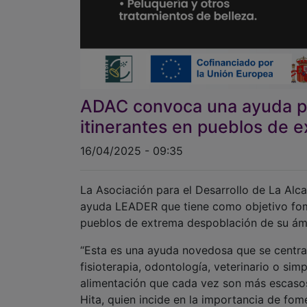
ADAC convoca una ayuda pa
itinerantes en pueblos de 
16/04/2025 - 09:35
La Asociación para el Desarrollo de La Al
ayuda LEADER que tiene como objetivo fomen
pueblos de extrema despoblación de su ám
“Esta es una ayuda novedosa que se centra 
fisioterapia, odontología, veterinario o si
alimentación que cada vez son más escasos
Hita, quien incide en la importancia de fom