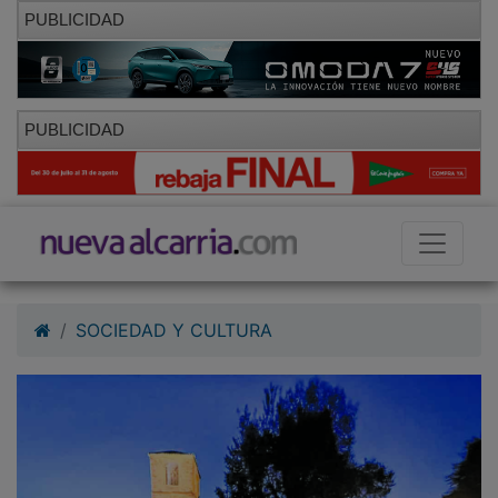
PUBLICIDAD
PUBLICIDAD
SOCIEDAD Y CULTURA