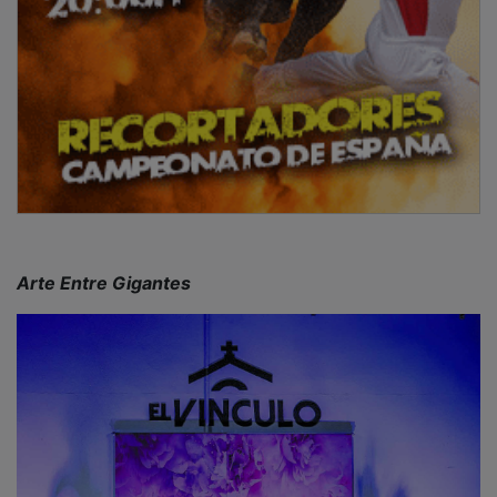
Jadraque celebra el tomate local en la IV
Feria Provincial “Memorial Pablo Martín” con
una alta participación