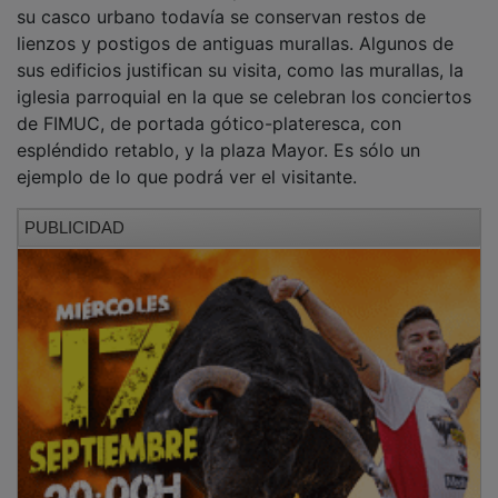
Publicada la convocatoria de subvenciones
destinadas al fomento de la actividad
cultural en áreas rurales de C-LM
El cifontino que tiene el mejor tomate