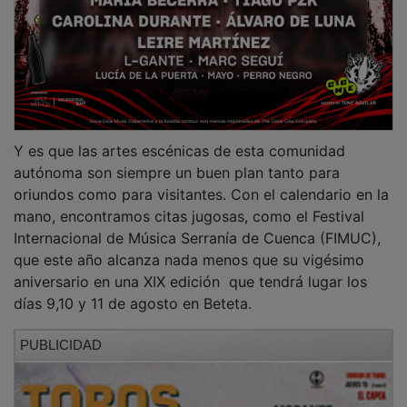
del 28 al 30 de agosto llega la mejor música con el
Festival Gigante. Despistaos, Alice Wonder o La
Habitación Roja, entre las propuestas de un cartel que
no dejará indiferente a nadie.
Lazarillo y el teatro