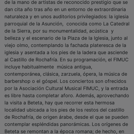
Castilla-La Mancha: una región que cree en el
poder de las bibliotecas activas