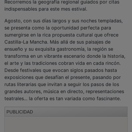
indispensables para este mes estival.
Agosto, con sus días largos y sus noches templadas,
se presenta como la oportunidad perfecta para
sumergirse en la rica propuesta cultural que ofrece
Castilla-La Mancha. Más allá de sus paisajes de
ensueño y su exquisita gastronomía, la región se
transforma en un vibrante escenario donde la historia,
el arte y las tradiciones cobran vida en cada rincón.
Desde festivales que evocan siglos pasados hasta
exposiciones que desafían el presente, pasando por
rutas literarias que invitan a seguir los pasos de los
grandes autores, música en directo, representaciones
teatrales... la oferta es tan variada como fascinante.
PUBLICIDAD
Este mes es por tanto ideal para explorar pueblos con
encanto que conservan joyas arquitectónicas, visitar