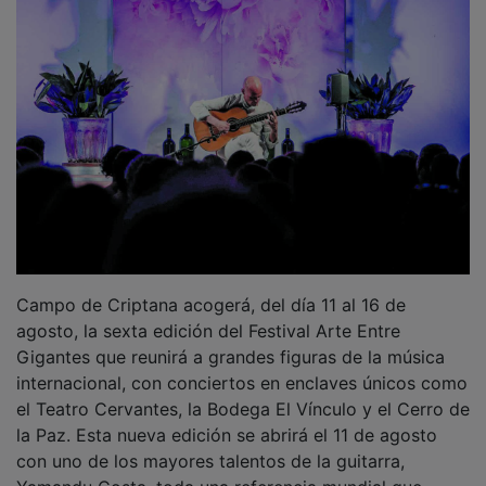
Te mostramos los mejores tomates de Torija
Septiembre cultural en la región: la agenda
perfecta para despedir el verano
OTRAS NOTICIAS