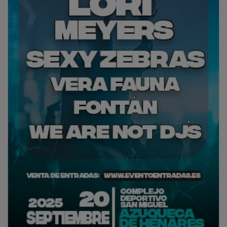
Mejor Dirección.
PUBLICIDAD
Música en plena Serranía conquense