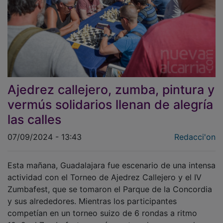
Ajedrez callejero, zumba, pintura y
vermús solidarios llenan de alegría
las calles
07/09/2024 - 13:43
Redacci'on
Esta mañana, Guadalajara fue escenario de una intensa
actividad con el Torneo de Ajedrez Callejero y el IV
Zumbafest, que se tomaron el Parque de la Concordia
y sus alrededores. Mientras los participantes
competían en un torneo suizo de 6 rondas a ritmo
10+2, el Zumbafest recorría puntos clave como el