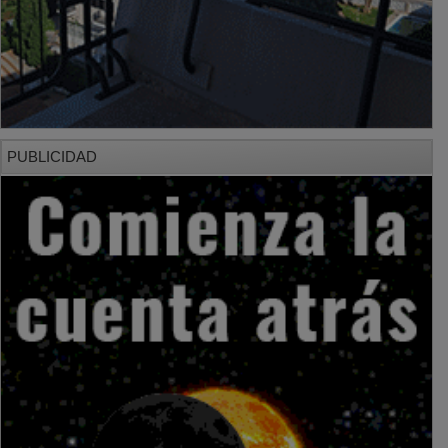
PUBLICIDAD