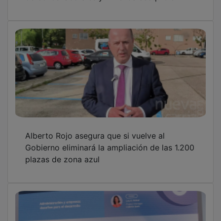
Alberto Rojo asegura que si vuelve al
Gobierno eliminará la ampliación de las 1.200
plazas de zona azul