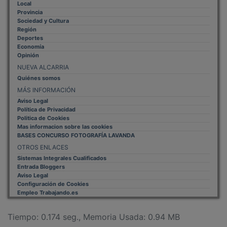
Provincia
Sociedad y Cultura
Región
Deportes
Economía
Opinión
NUEVA ALCARRIA
Quiénes somos
MÁS INFORMACIÓN
Aviso Legal
Política de Privacidad
Politica de Cookies
Mas informacion sobre las cookies
BASES CONCURSO FOTOGRAFÍA LAVANDA
OTROS ENLACES
Sistemas Integrales Cualificados
Entrada Bloggers
Aviso Legal
Configuración de Cookies
Empleo Trabajando.es
Tiempo: 0.174 seg., Memoria Usada: 0.94 MB
Diseño web
Inweb
© 2015 - 2026