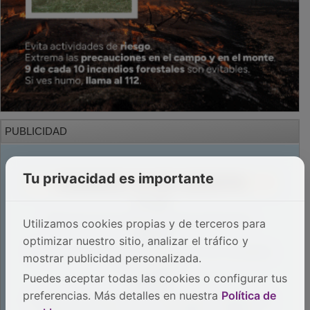
PUBLICIDAD
Tu privacidad es importante
Utilizamos cookies propias y de terceros para
optimizar nuestro sitio, analizar el tráfico y
mostrar publicidad personalizada.
Puedes aceptar todas las cookies o configurar tus
preferencias. Más detalles en nuestra
Política de