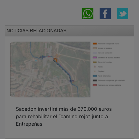
NOTICIAS RELACIONADAS
Sacedón invertirá más de 370.000 euros
para rehabilitar el “camino rojo” junto a
Entrepeñas