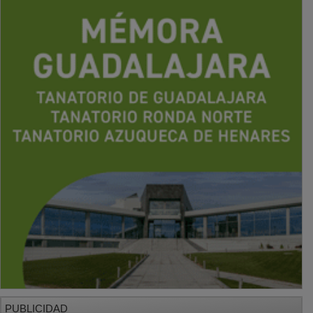
PUBLICIDAD
PUBLICIDAD