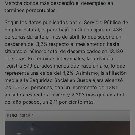
términos porcentuales.
Según los datos publicados por el Servicio Público de
Empleo Estatal, el paro bajó en Guadalajara en 436
personas durante el mes de abril, lo que supone un
descenso del 3,2% respecto al mes anterior, hasta
situarse el número total de desempleados en 13.180
personas. En términos interanuales, la provincia
registra 579 parados menos que hace un año, lo que
representa una caída del 4,2%. Asimismo, la afiliación
media a la Seguridad Social en Guadalajara alcanzó
las 106.521 personas, con un incremento de 1.381
afiliados respecto a marzo y 2.203 más que en abril
del año pasado, un 2,11 por ciento más.
PUBLICIDAD
Rojo ha señalado que “Guadalajara vuelve a demostrar
el dinamismo de su mercado laboral y la fortaleza de