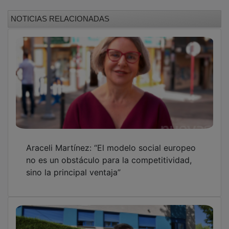
El PSOE pide a Guarinos que solicite ayudas
para climatizar los colegios de Guadalajara