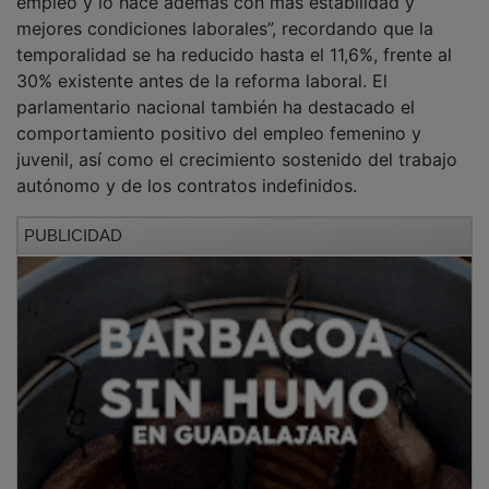
“Estos datos demuestran que las políticas impulsadas
por el Gobierno de España y por el de Castilla-La
Mancha funcionan, fortalecen la economía y generan
oportunidades reales para trabajadores, jóvenes y
empresas”, ha asegurado el dirigente socialista. Por
último, ha reseñado que ambos ejecutivos “seguirán
trabajando para consolidar este crecimiento
económico y reforzar los derechos laborales”.