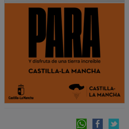
NOTICIAS RELACIONADAS
Araceli Martínez: “El modelo social europeo
no es un obstáculo para la competitividad,
sino la principal ventaja”