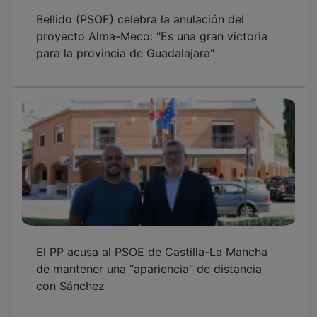
PSOE de Guadalajara retoma sus ‘Encuentros
Comarcales’ con la militancia para “rendir
cuentas y escuchar propuestas”