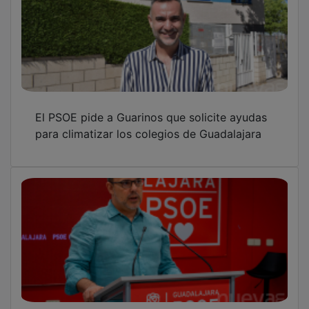
Bellido (PSOE) celebra la anulación del
proyecto Alma-Meco: "Es una gran victoria
para la provincia de Guadalajara"
El PP acusa al PSOE de Castilla-La Mancha
de mantener una “apariencia” de distancia
con Sánchez