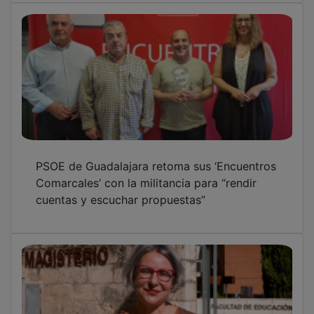
Martínez: “La universidad pública en
Guadalajara y en la región garantiza el
acceso a una educación superior de calidad
sin salir de nuestra tierra”
OTRAS NOTICIAS
GUADA TV MEDIA