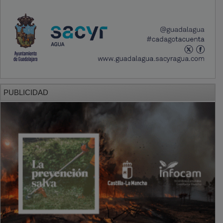
PUBLICIDAD