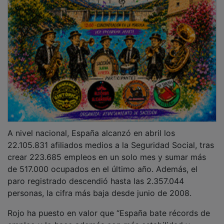
empleo y lo hace además con más estabilidad y
mejores condiciones laborales”, recordando que la
temporalidad se ha reducido hasta el 11,6%, frente al
30% existente antes de la reforma laboral. El
parlamentario nacional también ha destacado el
comportamiento positivo del empleo femenino y
juvenil, así como el crecimiento sostenido del trabajo
autónomo y de los contratos indefinidos.
PUBLICIDAD