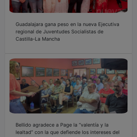
lealtad” con la que defiende los intereses del
país
OTRAS NOTICIAS
GUADA TV MEDIA
PUBLICIDAD