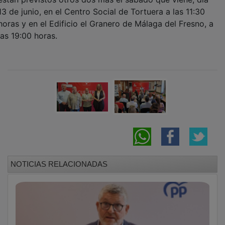
El PP pide explicaciones por las
informaciones sobre negocios de José Bono
en República Dominicana