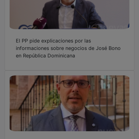
Pablo Bellido subraya que Guadalajara y
Castilla-La Mancha baten récords de empleo
y destaca que estas cifras demuestran que
“la políticas impulsadas por Page funcionan”
El PSOE cuestiona la gestión del contrato de
Hombres G en las Ferias de Guadalajara