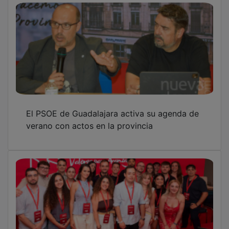
Guadalajara gana peso en la nueva Ejecutiva
regional de Juventudes Socialistas de
Castilla-La Mancha
Bellido agradece a Page la “valentía y la