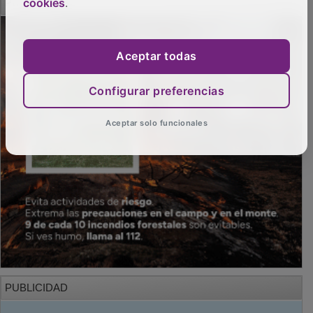
cookies
.
Aceptar todas
Configurar preferencias
Aceptar solo funcionales