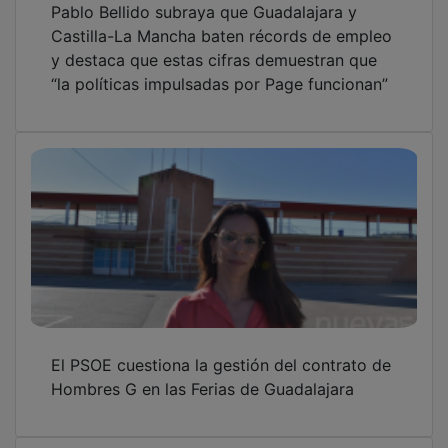
El PSOE de Guadalajara activa su agenda de
verano con actos en la provincia