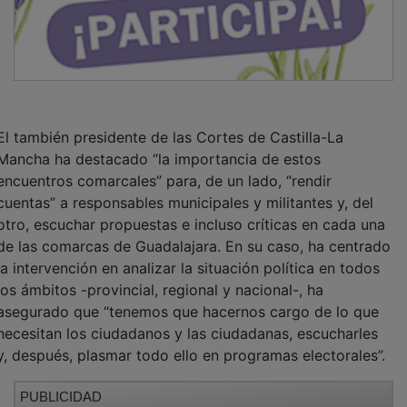
El también presidente de las Cortes de Castilla-La
Mancha ha destacado “la importancia de estos
encuentros comarcales” para, de un lado, “rendir
cuentas” a responsables municipales y militantes y, del
otro, escuchar propuestas e incluso críticas en cada una
de las comarcas de Guadalajara. En su caso, ha centrado
la intervención en analizar la situación política en todos
los ámbitos -provincial, regional y nacional-, ha
asegurado que “tenemos que hacernos cargo de lo que
necesitan los ciudadanos y las ciudadanas, escucharles
y, después, plasmar todo ello en programas electorales”.
PUBLICIDAD