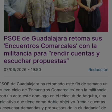
PSOE de Guadalajara retoma sus
‘Encuentros Comarcales’ con la
militancia para “rendir cuentas y
escuchar propuestas”
07/06/2026 - 19:50
Redacción
PSOE de Guadalajara ha retomado este fin de semana un
nuevo ciclo de ‘Encuentros Comarcales’ con la militancia,
con un acto este domingo en el teleclub de Anguita, una
iniciativa que tiene como doble objetivo “rendir cuentas
y escuchar demandas y propuestas de la ciudadanía” de
los diferentes rincones de la provincia, según ha