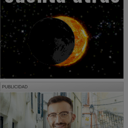
PUBLICIDAD