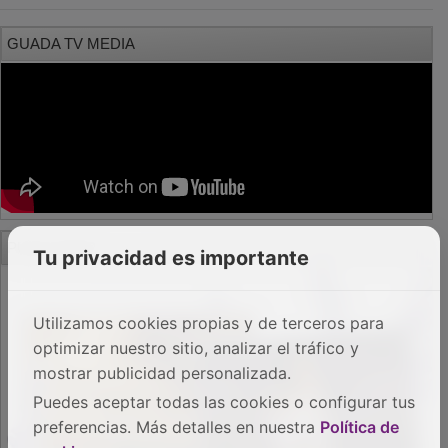
GUADA TV MEDIA
PUBLICIDAD
Tu privacidad es importante
Utilizamos cookies propias y de terceros para
optimizar nuestro sitio, analizar el tráfico y
mostrar publicidad personalizada.
Puedes aceptar todas las cookies o configurar tus
preferencias. Más detalles en nuestra
Política de