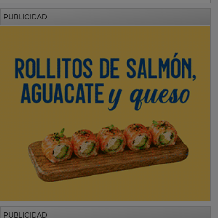
PUBLICIDAD
PUBLICIDAD