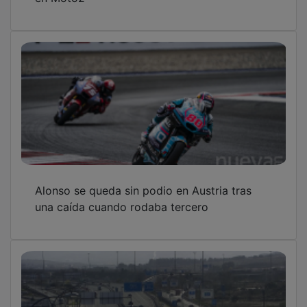
Alonso se queda sin podio en Austria tras
una caída cuando rodaba tercero