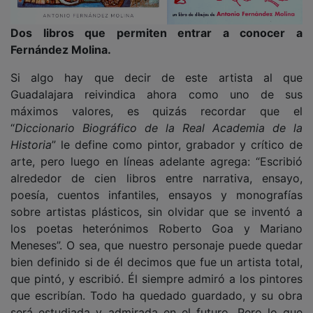
Dos libros que permiten entrar a conocer a
Fernández Molina.
Si algo hay que decir de este artista al que
Guadalajara reivindica ahora como uno de sus
máximos valores, es quizás recordar que el
“
Diccionario Biográfico de la Real Academia de la
Historia
” le define como pintor, grabador y crítico de
arte, pero luego en líneas adelante agrega: “Escribió
alrededor de cien libros entre narrativa, ensayo,
poesía, cuentos infantiles, ensayos y monografías
sobre artistas plásticos, sin olvidar que se inventó a
los poetas heterónimos Roberto Goa y Mariano
Meneses”. O sea, que nuestro personaje puede quedar
bien definido si de él decimos que fue un artista total,
que pintó, y escribió. Él siempre admiró a los pintores
que escribían. Todo ha quedado guardado, y su obra
será estudiada y admirada en el futuro. Pero lo que