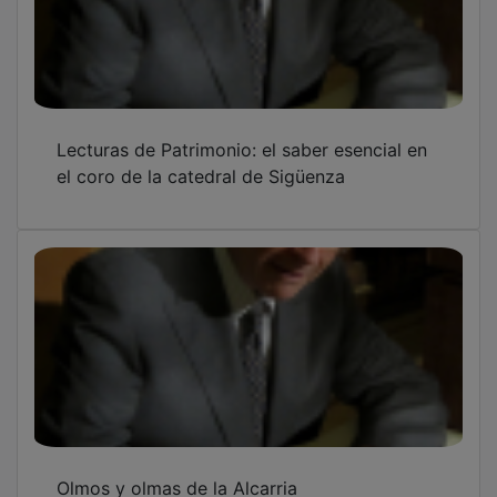
Olmos y olmas de la Alcarria
Jesús Orea recopila en 'El Guardilón' sus
artículos publicados en Nueva Alcarria