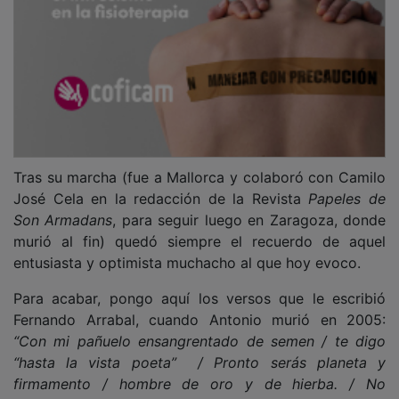
Tras su marcha (fue a Mallorca y colaboró con Camilo
José Cela en la redacción de la Revista
Papeles de
Son Armadans
, para seguir luego en Zaragoza, donde
murió al fin) quedó siempre el recuerdo de aquel
entusiasta y optimista muchacho al que hoy evoco.
Para acabar, pongo aquí los versos que le escribió
Fernando Arrabal, cuando Antonio murió en 2005:
“Con mi pañuelo ensangrentado de semen / te digo
“hasta la vista poeta” / Pronto serás planeta y
firmamento / hombre de oro y de hierba. / No
conduzcas demasiado deprisa en la eternidad. / Pero