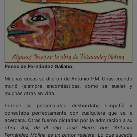
Fernández Molina es un pintor realista. Lo que sucede
es que la realidad que refleja no es la que todos
conocemos”. Y Edmundo de Ory le espetó: “
AFM es un
niño soñado. Él se pasa el tiempo ensimismándose en
sus quiméricos y monstruosos cuentos de hadas”
PUBLICIDAD