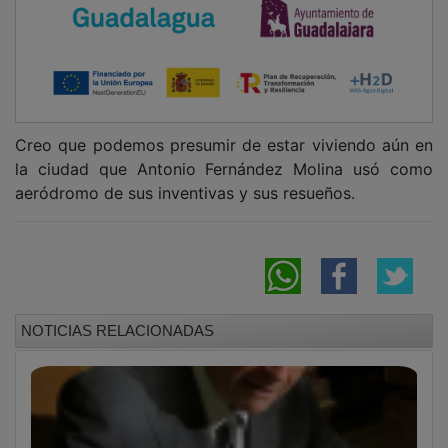
Lecturas de Patrimonio: el saber esencial en
el coro de la catedral de Sigüenza