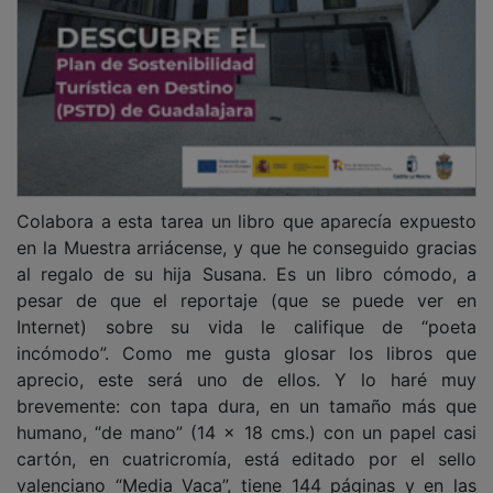
Colabora a esta tarea un libro que aparecía expuesto
en la Muestra arriácense, y que he conseguido gracias
al regalo de su hija Susana. Es un libro cómodo, a
pesar de que el reportaje (que se puede ver en
Internet) sobre su vida le califique de “poeta
incómodo”. Como me gusta glosar los libros que
aprecio, este será uno de ellos. Y lo haré muy
brevemente: con tapa dura, en un tamaño más que
humano, “de mano” (14 x 18 cms.) con un papel casi
cartón, en cuatricromía, está editado por el sello
valenciano “Media Vaca”, tiene 144 páginas y en las