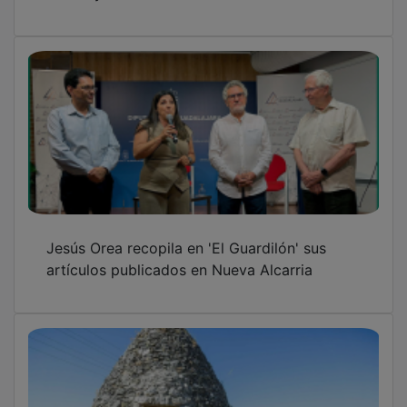
Sacedón custodia los antiguos refrigeradores
de piedra que desafían al tiempo