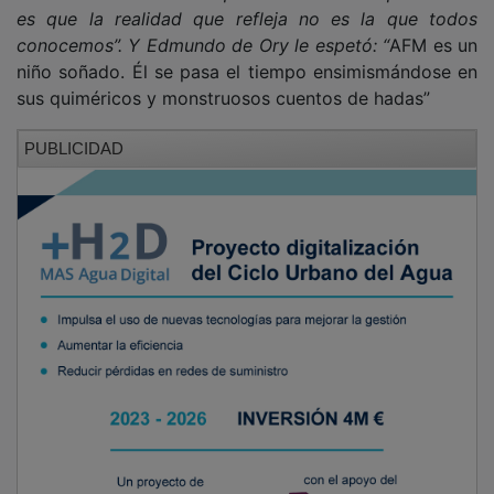
Creo que podemos presumir de estar viviendo aún en
la ciudad que Antonio Fernández Molina usó como
aeródromo de sus inventivas y sus resueños.
NOTICIAS RELACIONADAS