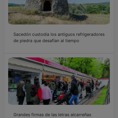
Grandes firmas de las letras alcarreñas
protagonizan cuatro días de encuentros con
sus lectores
Guadalajara, la Ciudad de las Damas
OTRAS NOTICIAS