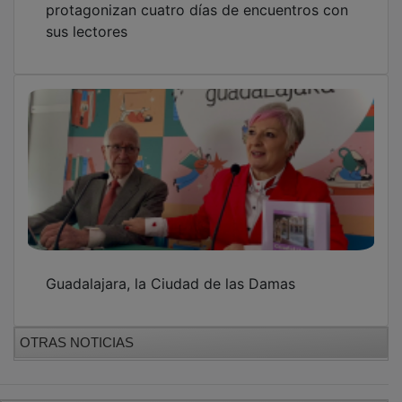
GUADA TV MEDIA
PUBLICIDAD