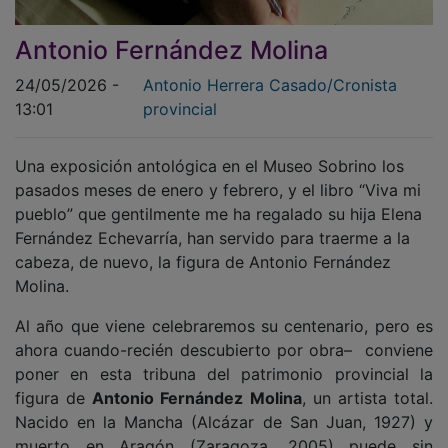
Antonio Fernández Molina
24/05/2026 -
Antonio Herrera Casado/Cronista
13:01
provincial
Una exposición antológica en el Museo Sobrino los
pasados meses de enero y febrero, y el libro “Viva mi
pueblo” que gentilmente me ha regalado su hija Elena
Fernández Echevarría, han servido para traerme a la
cabeza, de nuevo, la figura de Antonio Fernández
Molina.
Al año que viene celebraremos su centenario, pero es
ahora cuando-recién descubierto por obra– conviene
poner en esta tribuna del patrimonio provincial la
figura de
Antonio Fernández Molina
, un artista total.
Nacido en la Mancha (Alcázar de San Juan, 1927) y
muerto en Aragón (Zaragoza, 2005) puede sin