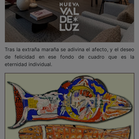
Peces de Fernández Galiano.
Muchas cosas se dijeron de Antonio F.M. Unas cuando
murió (siempre encomiásticas, como se suele) y
muchas otras en vida.
Porque su personalidad desbordaba simpatía y
conectaba perfectamente con cualquiera que se le
acercara. Otras fueron dictadas por la admiración a su
obra. Así, de él dijo José Hierro que “Antonio