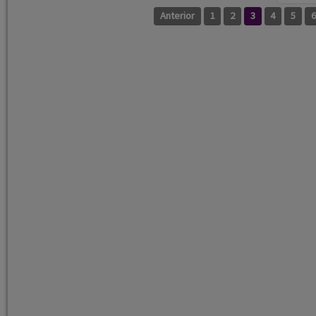
Anterior
1
2
3
4
5
6