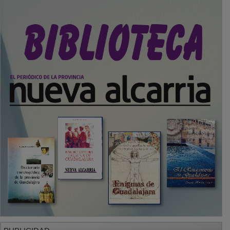
PUBLICIDAD
SECCIONES
Local
Provincia
Sociedad y Cultura