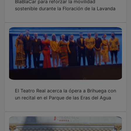
La Carroza del Teatro Real llega este sábado
a Brihuega
OTRAS NOTICIAS
GUADA TV MEDIA