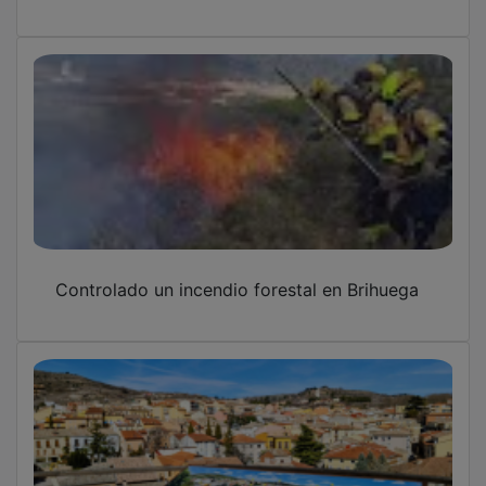
Brihuega regulará desde el 3 de julio el
acceso al casco urbano y activará un
aparcamiento disuasorio con lanzaderas
Brihuega renueva su colaboración con