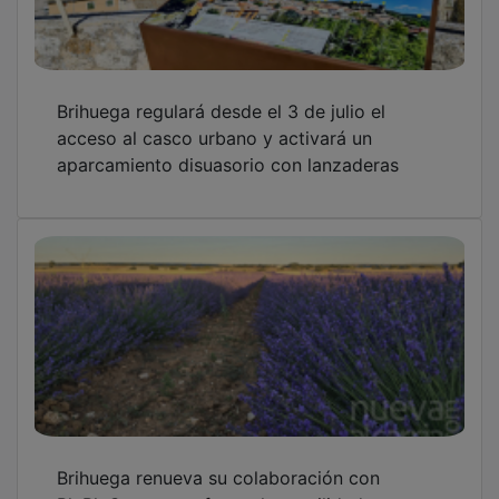
BlaBlaCar para reforzar la movilidad
sostenible durante la Floración de la Lavanda
El Teatro Real acerca la ópera a Brihuega con
un recital en el Parque de las Eras del Agua