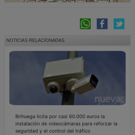
seguridad y el control del tráfico
Controlado un incendio forestal en Brihuega