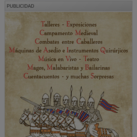
NOTICIAS RELACIONADAS
Brihuega licita por casi 60.000 euros la
instalación de videocámaras para reforzar la