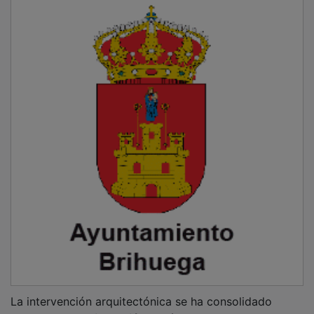
La intervención arquitectónica se ha consolidado
como la
mayor inversión
jamás ejecutada en una sola