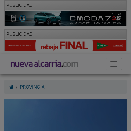
PUBLICIDAD
PUBLICIDAD
PROVINCIA