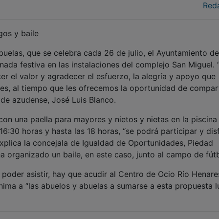
Red
gos y baile
buelas, que se celebra cada 26 de julio, el Ayuntamiento de
da festiva en las instalaciones del complejo San Miguel. 
r el valor y agradecer el esfuerzo, la alegría y apoyo que
es, al tiempo que les ofrecemos la oportunidad de compart
alde azudense, José Luis Blanco.
con una paella para mayores y nietos y nietas en la piscina
16:30 horas y hasta las 18 horas, “se podrá participar y dis
 explica la concejala de Igualdad de Oportunidades, Piedad
a organizado un baile, en este caso, junto al campo de fútb
a poder asistir, hay que acudir al Centro de Ocio Río Henare
n anima a “las abuelos y abuelas a sumarse a esta propuesta l