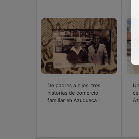
De padres a hijos: tres
Un
historias de comercio
ce
familiar en Azuqueca
Az