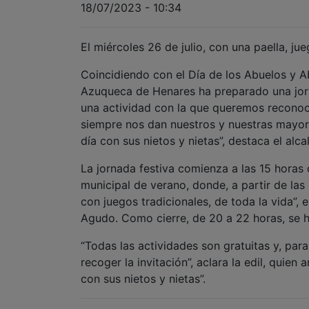
18/07/2023 - 10:34
El miércoles 26 de julio, con una paella, jue
Coincidiendo con el Día de los Abuelos y A
Azuqueca de Henares ha preparado una jorna
una actividad con la que queremos reconoce
siempre nos dan nuestros y nuestras mayor
día con sus nietos y nietas”, destaca el alc
La jornada festiva comienza a las 15 horas 
municipal de verano, donde, a partir de las 
con juegos tradicionales, de toda la vida”,
Agudo. Como cierre, de 20 a 22 horas, se h
“Todas las actividades son gratuitas y, par
recoger la invitación”, aclara la edil, quie
con sus nietos y nietas”.