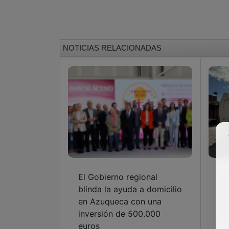
NOTICIAS RELACIONADAS
El Gobierno regional
Ve
blinda la ayuda a domicilio
en
en Azuqueca con una
na
inversión de 500.000
ge
euros