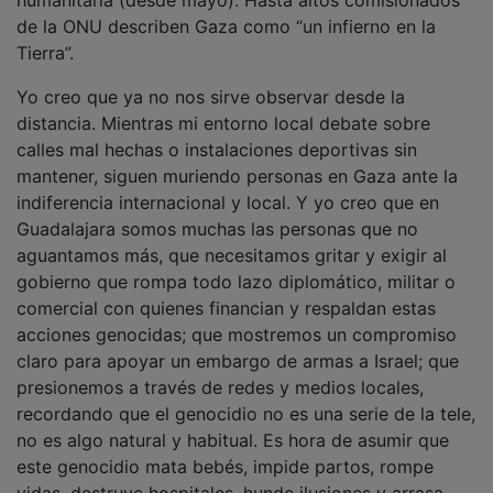
de la ONU describen Gaza como “un infierno en la
Tierra”.
Yo creo que ya no nos sirve observar desde la
distancia. Mientras mi entorno local debate sobre
calles mal hechas o instalaciones deportivas sin
mantener, siguen muriendo personas en Gaza ante la
indiferencia internacional y local. Y yo creo que en
Guadalajara somos muchas las personas que no
aguantamos más, que necesitamos gritar y exigir al
gobierno que rompa todo lazo diplomático, militar o
comercial con quienes financian y respaldan estas
acciones genocidas; que mostremos un compromiso
claro para apoyar un embargo de armas a Israel; que
presionemos a través de redes y medios locales,
recordando que el genocidio no es una serie de la tele,
no es algo natural y habitual. Es hora de asumir que
este genocidio mata bebés, impide partos, rompe
vidas, destruye hospitales, hunde ilusiones y arrasa