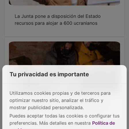
La Junta pone a disposición del Estado
recursos para alojar a 600 ucranianos
Tu privacidad es importante
Utilizamos cookies propias y de terceros para
Page ofrece al Gobierno 600 plazas para
optimizar nuestro sitio, analizar el tráfico y
alojamiento de refugiados de Ucrania
mostrar publicidad personalizada.
Puedes aceptar todas las cookies o configurar tus
preferencias. Más detalles en nuestra
Política de
OTRAS NOTICIAS