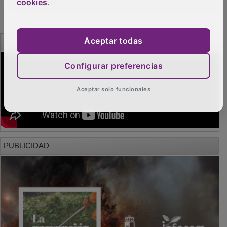
cookies
.
GUADA TV MEDIA
Aceptar todas
Configurar preferencias
Aceptar solo funcionales
PUBLICIDAD