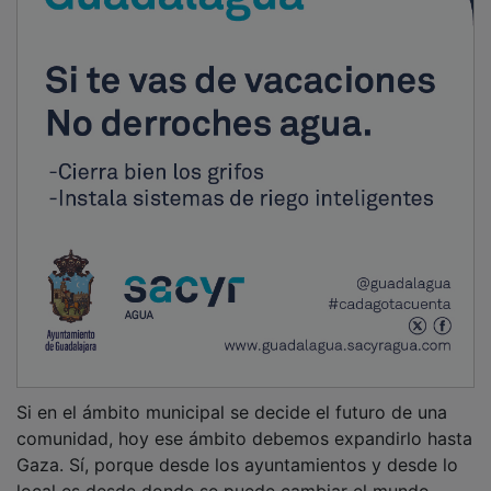
Si en el ámbito municipal se decide el futuro de una
comunidad, hoy ese ámbito debemos expandirlo hasta
Gaza. Sí, porque desde los ayuntamientos y desde lo
local es desde donde se puede cambiar el mundo,