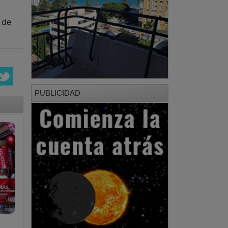
 de
PUBLICIDAD