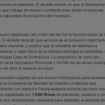
cturas en pedanías. El alcalde insistió en que el Ayuntamie
no que trabaja de manera constante para atraer inversiones
la capacidad de actuación del municipio.
punto destacado del orden del día fue la incorporación de 
l. El alcalde recordó que se trata de un proyecto important
ama electoral, y explicó que el inmueble se destinará a
neche y sede física de la cátedra dedicada al periodista, 
o antigua Casa de Gramáticos. La adquisición se cerró por
 de la Diputación Provincial y 50.000 de las arcas munici
ón de abrir el espacio en mayo.
nclusión urgente de una moción institucional para reclamar
a la Consejería de Sanidad de Castilla-La Mancha que
litación con atención fisioterapéutica durante los cinco día
aba respaldada por
1.046 firmas
de pacientes, usuarios y ve
 una reivindicación necesaria para defender la equidad en