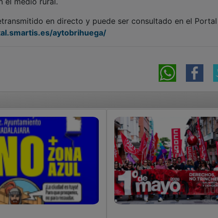
n el medio rural.
etransmitido en directo y puede ser consultado en el Portal
tal.smartis.es/aytobrihuega/