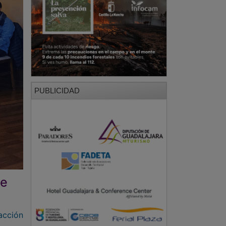
PUBLICIDAD
de
acción