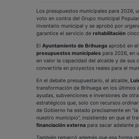
Los presupuestos municipales para 2026, un
voto en contra del Grupo municipal Popula
inventario municipal y se aprobó por urgenc
garantice el servicio de
rehabilitación
cinco
El
Ayuntamiento de Brihuega
aprobó en el 
presupuestos municipales
para 2026, en u
en valor la capacidad del alcalde y de sus 
convertirla en proyectos reales para el mun
En el debate presupuestario, el alcalde,
Lui
transformación de Brihuega en los últimos 
ayudas, subvenciones e inversiones de otra
estratégicos que, solo con recursos ordinar
de Gobierno ha estado precisamente en “la 
nuestro municipio”, insistiendo en que el tr
financiación externa
para sacar adelante p
También remarcó además que esa forma de 