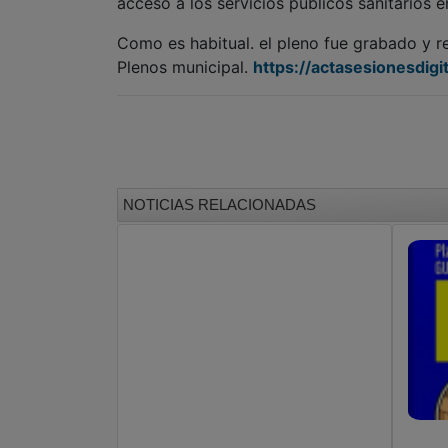
acceso a los servicios públicos sanitarios e
Como es habitual. el pleno fue grabado y r
Plenos municipal.
https://actasesionesdigi
NOTICIAS RELACIONADAS