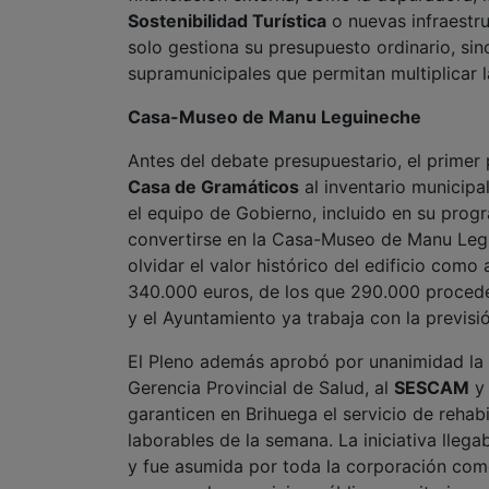
Sostenibilidad Turística
o nuevas infraestru
solo gestiona su presupuesto ordinario, si
supramunicipales que permitan multiplicar 
Casa-Museo de Manu Leguineche
Antes del debate presupuestario, el primer 
Casa de Gramáticos
al inventario municipa
el equipo de Gobierno, incluido en su progr
convertirse en la Casa-Museo de Manu Legui
olvidar el valor histórico del edificio com
340.000 euros, de los que 290.000 proceden
y el Ayuntamiento ya trabaja con la previsi
El Pleno además aprobó por unanimidad la i
Gerencia Provincial de Salud, al
SESCAM
y 
garanticen en Brihuega el servicio de rehabi
laborables de la semana. La iniciativa lleg
y fue asumida por toda la corporación como