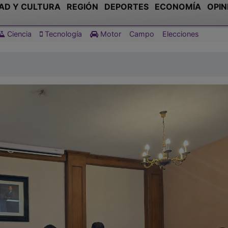
AD Y CULTURA
REGIÓN
DEPORTES
ECONOMÍA
OPIN
Ciencia
Tecnología
Motor
Campo
Elecciones