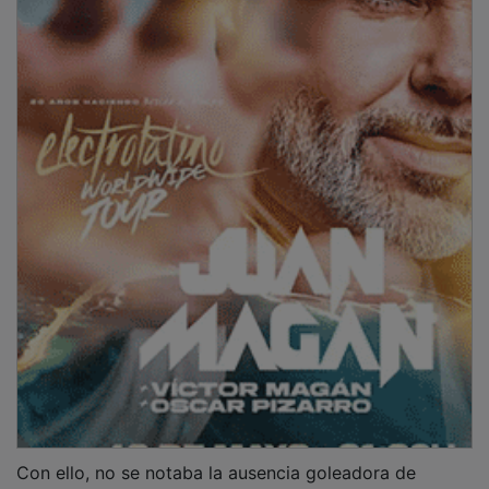
Con ello, no se notaba la ausencia goleadora de
Chema Márquez, que hasta el minuto 12 no anotaba su