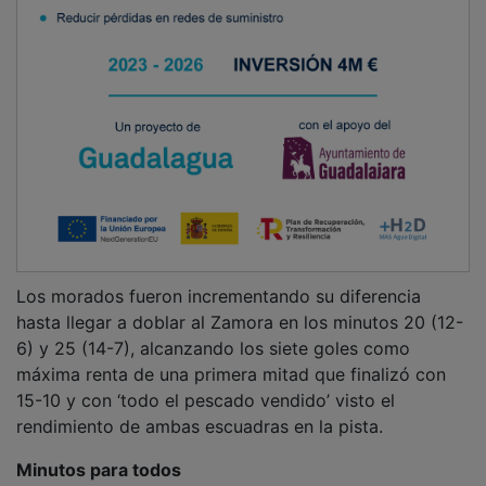
Los morados fueron incrementando su diferencia
hasta llegar a doblar al Zamora en los minutos 20 (12-
6) y 25 (14-7), alcanzando los siete goles como
máxima renta de una primera mitad que finalizó con
15-10 y con ‘todo el pescado vendido’ visto el
rendimiento de ambas escuadras en la pista.
Minutos para todos
Un 3-0 de parcial favorable al Quabit Guadlaajara en