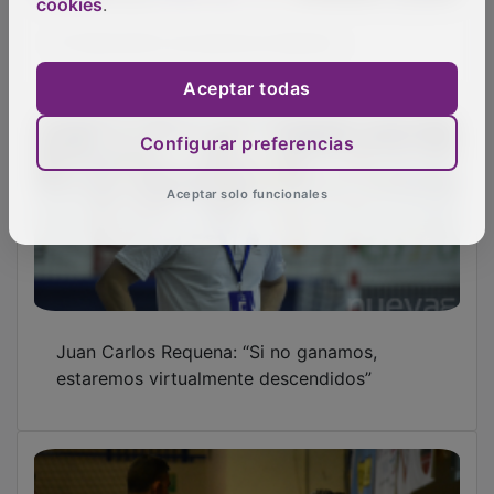
cookies
.
El Sanicentro se asoma al abismo
Aceptar todas
Configurar preferencias
Aceptar solo funcionales
Juan Carlos Requena: “Si no ganamos,
estaremos virtualmente descendidos”