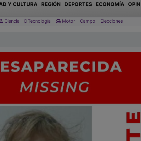
AD Y CULTURA
REGIÓN
DEPORTES
ECONOMÍA
OPIN
Ciencia
Tecnología
Motor
Campo
Elecciones