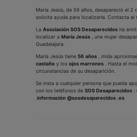
María Jesús, de 56 años, desapareció el 2
solicita ayuda para localizarla. Contacta al
La
Asociación SOS Desaparecidos
ha emit
localizar a
María Jesús
, una mujer desapa
Guadalajara.
María Jesús tiene
56 años
, mide aproxim
castaño
y los
ojos marrones
. Hasta el mo
circunstancias de su desaparición.
Se insta a cualquier persona que pueda ap
con los teléfonos de
SOS Desaparecidos
:
.
información
@sosdesaparecidos
.es