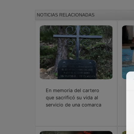
NOTICIAS RELACIONADAS
En memoria del cartero
El
que sacrificó su vida al
of
servicio de una comarca
su
20