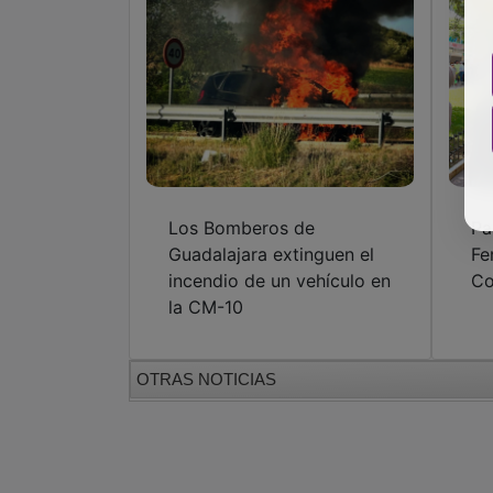
Los Bomberos de
Pa
Guadalajara extinguen el
Fe
incendio de un vehículo en
Co
la CM-10
OTRAS NOTICIAS