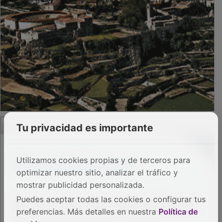
PUBLICIDAD
Tu privacidad es importante
Utilizamos cookies propias y de terceros para
optimizar nuestro sitio, analizar el tráfico y
mostrar publicidad personalizada.
Puedes aceptar todas las cookies o configurar tus
preferencias. Más detalles en nuestra
Política de