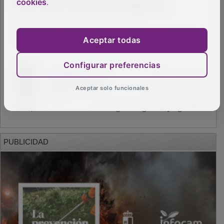
cookies
.
Aceptar todas
Configurar preferencias
Aceptar solo funcionales
PUBLICIDAD