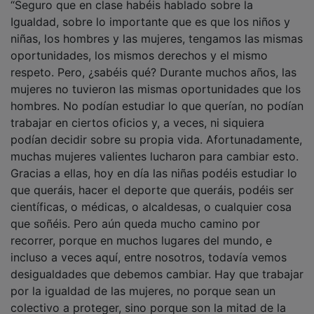
Igualdad, sobre lo importante que es que los niños y
niñas, los hombres y las mujeres, tengamos las mismas
oportunidades, los mismos derechos y el mismo
respeto. Pero, ¿sabéis qué? Durante muchos años, las
mujeres no tuvieron las mismas oportunidades que los
hombres. No podían estudiar lo que querían, no podían
trabajar en ciertos oficios y, a veces, ni siquiera
podían decidir sobre su propia vida. Afortunadamente,
muchas mujeres valientes lucharon para cambiar esto.
Gracias a ellas, hoy en día las niñas podéis estudiar lo
que queráis, hacer el deporte que queráis, podéis ser
científicas, o médicas, o alcaldesas, o cualquier cosa
que soñéis. Pero aún queda mucho camino por
recorrer, porque en muchos lugares del mundo, e
incluso a veces aquí, entre nosotros, todavía vemos
desigualdades que debemos cambiar. Hay que trabajar
por la igualdad de las mujeres, no porque sean un
colectivo a proteger, sino porque son la mitad de la