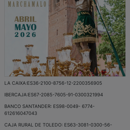
LA CAIXA:ES36-2100-8756-12-2200356905
IBERCAJA:ES67-2085-7605-91-0300321994
BANCO SANTANDER: ES98-0049- 6774-
612616047043
CAJA RURAL DE TOLEDO: ES63-3081-0300-56-
1104225428