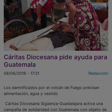
Cáritas Diocesana pide ayuda para
Guatemala
08/06/2018 - 17:31
Redacción
Los damnificados por el volcán de Fuego precisan
alimentación, agua y vestido
Cáritas Diocesana Sigüenza-Guadalajara activa una
campaña de solidaridad con Guatemala con objeto de
canalizar el compromiso de los donantes con las