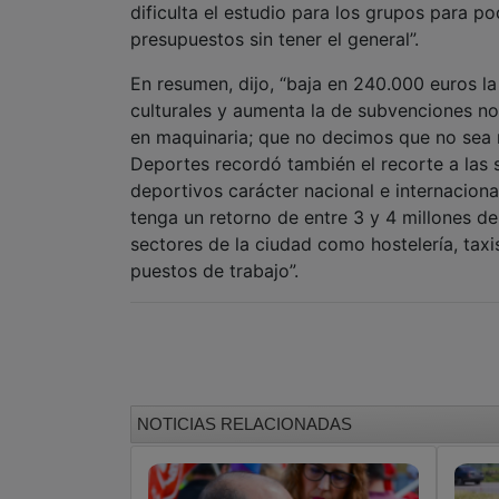
dificulta el estudio para los grupos para p
presupuestos sin tener el general”.
En resumen, dijo, “baja en 240.000 euros l
culturales y aumenta la de subvenciones no
en maquinaria; que no decimos que no sea n
Deportes recordó también el recorte a las 
deportivos carácter nacional e internacion
tenga un retorno de entre 3 y 4 millones d
sectores de la ciudad como hostelería, taxis
puestos de trabajo”.
NOTICIAS RELACIONADAS