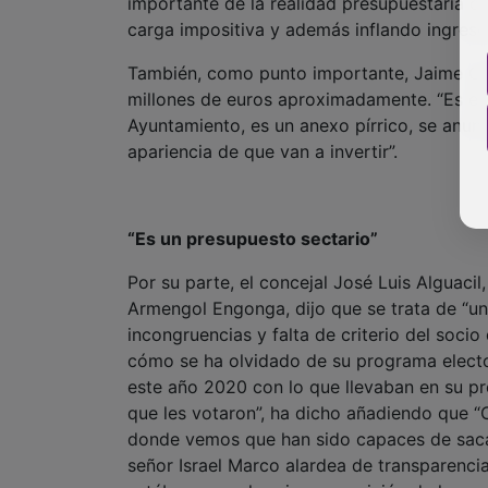
importante de la realidad presupuestaria c
carga impositiva y además inflando ingreso
También, como punto importante, Jaime Carn
millones de euros aproximadamente. “Es el 
Ayuntamiento, es un anexo pírrico, se anunc
apariencia de que van a invertir”.
“Es un presupuesto sectario”
Por su parte, el concejal José Luis Alguacil
Armengol Engonga, dijo que se trata de “u
incongruencias y falta de criterio del soc
cómo se ha olvidado de su programa electo
este año 2020 con lo que llevaban en su pro
que les votaron”, ha dicho añadiendo que “
donde vemos que han sido capaces de sacar 
señor Israel Marco alardea de transparencia