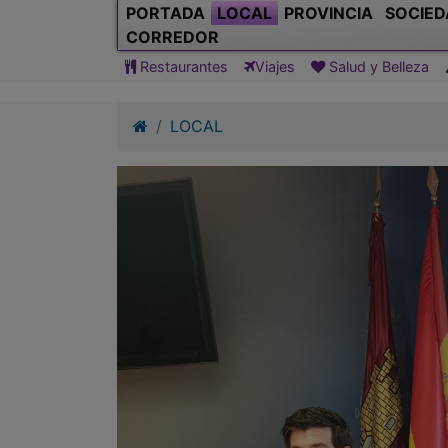
PORTADA
LOCAL
PROVINCIA
SOCIED
CORREDOR
Restaurantes
Viajes
Salud y Belleza
LOCAL