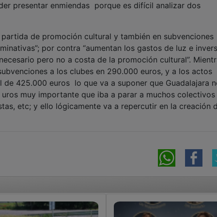
oder presentar enmiendas porque es difícil analizar dos
a partida de promoción cultural y también en subvenciones
minativas”; por contra “aumentan los gastos de luz e inver
ecesario pero no a costa de la promoción cultural”. Mientr
subvenciones a los clubes en 290.000 euros, y a los actos
al de 425.000 euros lo que va a suponer que Guadalajara 
e uros muy importante que iba a parar a muchos colectivos
tas, etc; y ello lógicamente va a repercutir en la creación 