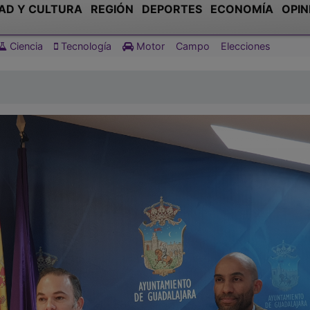
AD Y CULTURA
REGIÓN
DEPORTES
ECONOMÍA
OPIN
Ciencia
Tecnología
Motor
Campo
Elecciones