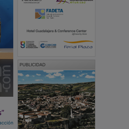
PUBLICIDAD
s”
acción