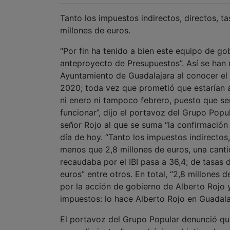
Tanto los impuestos indirectos, directos, t
millones de euros.
“Por fin ha tenido a bien este equipo de g
anteproyecto de Presupuestos”. Así se han 
Ayuntamiento de Guadalajara al conocer el 
2020; toda vez que prometió que estarían 
ni enero ni tampoco febrero, puesto que s
funcionar”, dijo el portavoz del Grupo Pop
señor Rojo al que se suma “la confirmación
día de hoy. “Tanto los impuestos indirectos
menos que 2,8 millones de euros, una cant
recaudaba por el IBI pasa a 36,4; de tasas 
euros” entre otros. En total, “2,8 millones
por la acción de gobierno de Alberto Rojo 
impuestos: lo hace Alberto Rojo en Guadala
El portavoz del Grupo Popular denunció que 